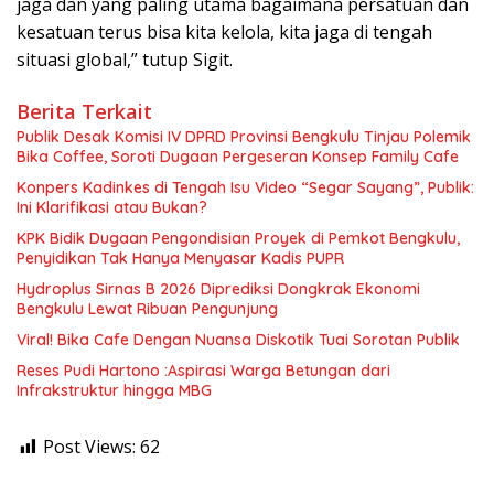
jaga dan yang paling utama bagaimana persatuan dan
kesatuan terus bisa kita kelola, kita jaga di tengah
situasi global,” tutup Sigit.
Berita Terkait
Publik Desak Komisi IV DPRD Provinsi Bengkulu Tinjau Polemik
Bika Coffee, Soroti Dugaan Pergeseran Konsep Family Cafe
Konpers Kadinkes di Tengah Isu Video “Segar Sayang”, Publik:
Ini Klarifikasi atau Bukan?
KPK Bidik Dugaan Pengondisian Proyek di Pemkot Bengkulu,
Penyidikan Tak Hanya Menyasar Kadis PUPR
Hydroplus Sirnas B 2026 Diprediksi Dongkrak Ekonomi
Bengkulu Lewat Ribuan Pengunjung
Viral! Bika Cafe Dengan Nuansa Diskotik Tuai Sorotan Publik
Reses Pudi Hartono :Aspirasi Warga Betungan dari
Infrakstruktur hingga MBG
Post Views:
62