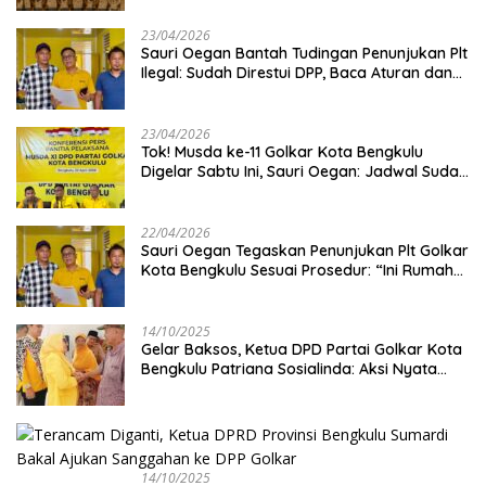
23/04/2026
Sauri Oegan Bantah Tudingan Penunjukan Plt
Ilegal: Sudah Direstui DPP, Baca Aturan dan
Jangan Asbun!
23/04/2026
‎Tok! Musda ke-11 Golkar Kota Bengkulu
Digelar Sabtu Ini, Sauri Oegan: Jadwal Sudah
Disetujui
22/04/2026
Sauri Oegan Tegaskan Penunjukan Plt Golkar
Kota Bengkulu Sesuai Prosedur: “Ini Rumah
Kami Sendiri”
14/10/2025
‎Gelar Baksos, Ketua DPD Partai Golkar Kota
Bengkulu Patriana Sosialinda: Aksi Nyata
Berikan Manfaat bagi Masyarakat
14/10/2025