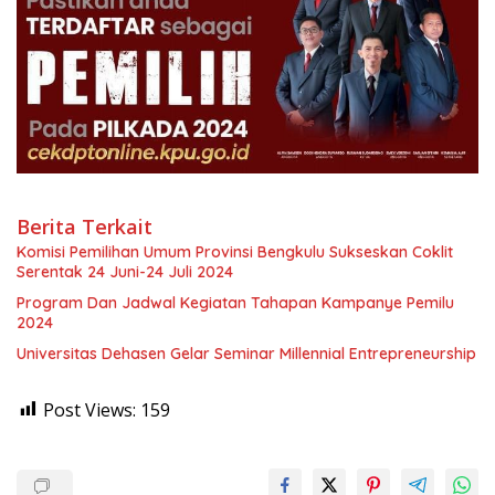
Berita Terkait
Komisi Pemilihan Umum Provinsi Bengkulu Sukseskan Coklit
Serentak 24 Juni-24 Juli 2024
Program Dan Jadwal Kegiatan Tahapan Kampanye Pemilu
2024
Universitas Dehasen Gelar Seminar Millennial Entrepreneurship
Post Views:
159