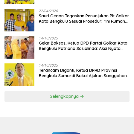
22/04/2026
Sauri Oegan Tegaskan Penunjukan Plt Golkar
Kota Bengkulu Sesuai Prosedur: “Ini Rumah
Kami Sendiri”
14/10/2025
‎Gelar Baksos, Ketua DPD Partai Golkar Kota
Bengkulu Patriana Sosialinda: Aksi Nyata
Berikan Manfaat bagi Masyarakat
14/10/2025
Terancam Diganti, Ketua DPRD Provinsi
Bengkulu Sumardi Bakal Ajukan Sanggahan
ke DPP Golkar
Selengkapnya