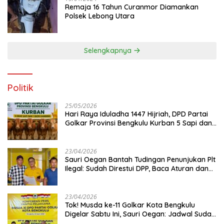
Remaja 16 Tahun Curanmor Diamankan
Polsek Lebong Utara
Selengkapnya
Politik
25/05/2026
Hari Raya Iduladha 1447 Hijriah, DPD Partai
Golkar Provinsi Bengkulu Kurban 5 Sapi dan 1
Kambing
23/04/2026
Sauri Oegan Bantah Tudingan Penunjukan Plt
Ilegal: Sudah Direstui DPP, Baca Aturan dan
Jangan Asbun!
23/04/2026
‎Tok! Musda ke-11 Golkar Kota Bengkulu
Digelar Sabtu Ini, Sauri Oegan: Jadwal Sudah
Disetujui