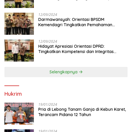
Anggota DPRD
12/09/2024
Darmawansyah: Orientasi BPSDM
Kemendagri Tingkatkan Pemahaman
Anggota DPRD
12/09/2024
Hidayat Apresiasi Orientasi DPRD:
Tingkatkan Kompetensi dan Integritas
Anggota Dewan
Selengkapnya
Hukrim
19/01/2024
Pria di Lebong Tanam Ganja di Kebun Karet,
Terancam Pidana 12 Tahun
19/01/2024