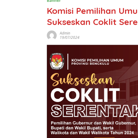
Banner
Komisi Pemilihan Umu
Sukseskan Coklit Sere
Admin
19/07/2024