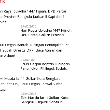
tik
25/05/2026
Hari Raya Iduladha 1447 Hijriah,
DPD Partai Golkar Provinsi
Bengkulu Kurban 5 Sapi dan 1
Kambing
23/04/2026
Sauri Oegan Bantah Tudingan
Penunjukan Plt Ilegal: Sudah
Direstui DPP, Baca Aturan dan
Jangan Asbun!
23/04/2026
‎Tok! Musda ke-11 Golkar Kota
Bengkulu Digelar Sabtu Ini,
Sauri Oegan: Jadwal Sudah