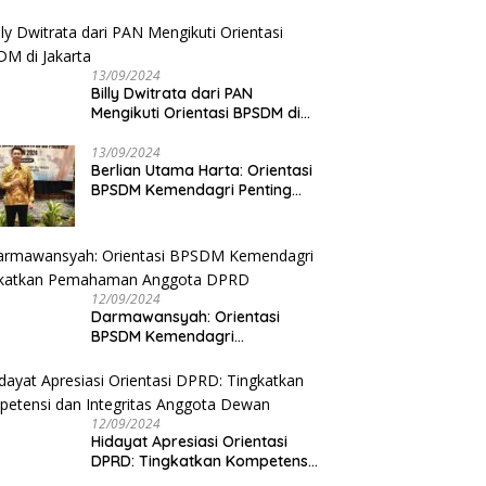
13/09/2024
Billy Dwitrata dari PAN
Mengikuti Orientasi BPSDM di
Jakarta
13/09/2024
Berlian Utama Harta: Orientasi
BPSDM Kemendagri Penting
Tingkatkan Kapasitas Anggota
DPRD
12/09/2024
Darmawansyah: Orientasi
BPSDM Kemendagri
Tingkatkan Pemahaman
Anggota DPRD
12/09/2024
Hidayat Apresiasi Orientasi
DPRD: Tingkatkan Kompetensi
dan Integritas Anggota Dewan