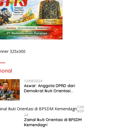
ional
13/09/2024
Aswar: Anggota DPRD dari
Demokrat Ikuti Orientasi
BPSDM Kemendagri di Jakarta
13/0
9/20
24
Zainal Ikuti Orientasi di BPSDM
Kemendagri