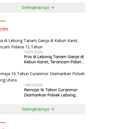
Selengkapnya
rim
19/01/2024
Pria di Lebong Tanam Ganja di
Kebun Karet, Terancam Pidana
12 Tahun
19/01/2024
Remaja 16 Tahun Curanmor
Diamankan Polsek Lebong
Utara
Selengkapnya