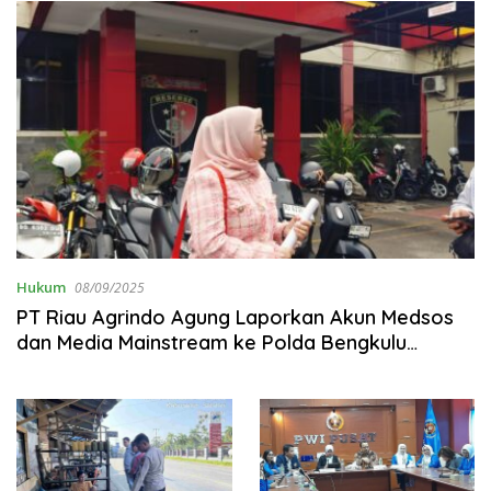
Hukum
08/09/2025
PT Riau Agrindo Agung Laporkan Akun Medsos
dan Media Mainstream ke Polda Bengkulu
Terkait Dugaan Pelanggaran UU ITE