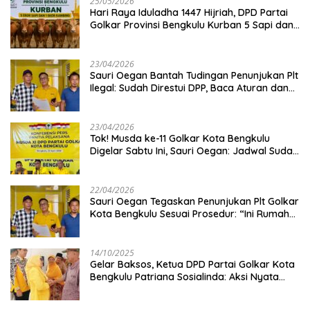
25/05/2026
Hari Raya Iduladha 1447 Hijriah, DPD Partai
Golkar Provinsi Bengkulu Kurban 5 Sapi dan 1
Kambing
23/04/2026
Sauri Oegan Bantah Tudingan Penunjukan Plt
Ilegal: Sudah Direstui DPP, Baca Aturan dan
Jangan Asbun!
23/04/2026
‎Tok! Musda ke-11 Golkar Kota Bengkulu
Digelar Sabtu Ini, Sauri Oegan: Jadwal Sudah
Disetujui
22/04/2026
Sauri Oegan Tegaskan Penunjukan Plt Golkar
Kota Bengkulu Sesuai Prosedur: “Ini Rumah
Kami Sendiri”
14/10/2025
‎Gelar Baksos, Ketua DPD Partai Golkar Kota
Bengkulu Patriana Sosialinda: Aksi Nyata
Berikan Manfaat bagi Masyarakat