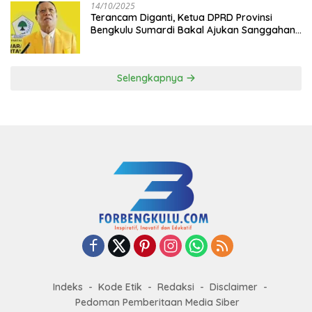
14/10/2025
Terancam Diganti, Ketua DPRD Provinsi
Bengkulu Sumardi Bakal Ajukan Sanggahan
ke DPP Golkar
Selengkapnya
Indeks
Kode Etik
Redaksi
Disclaimer
Pedoman Pemberitaan Media Siber