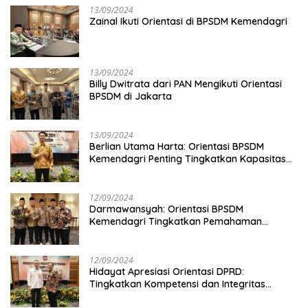
13/09/2024
Zainal Ikuti Orientasi di BPSDM Kemendagri
13/09/2024
Billy Dwitrata dari PAN Mengikuti Orientasi
BPSDM di Jakarta
13/09/2024
Berlian Utama Harta: Orientasi BPSDM
Kemendagri Penting Tingkatkan Kapasitas
Anggota DPRD
12/09/2024
Darmawansyah: Orientasi BPSDM
Kemendagri Tingkatkan Pemahaman
Anggota DPRD
12/09/2024
Hidayat Apresiasi Orientasi DPRD:
Tingkatkan Kompetensi dan Integritas
Anggota Dewan