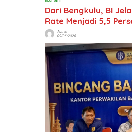
Ekonomi
‎Dari Bengkulu, BI Jel
Rate Menjadi 5,5 Pers
Admin
09/06/2026