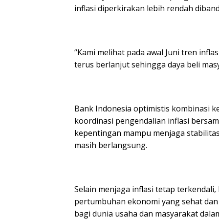
inflasi diperkirakan lebih rendah diba
‎“Kami melihat pada awal Juni tren infla
terus berlanjut sehingga daya beli masy
‎Bank Indonesia optimistis kombinasi 
koordinasi pengendalian inflasi bers
kepentingan mampu menjaga stabilitas
masih berlangsung.
‎Selain menjaga inflasi tetap terkenda
pertumbuhan ekonomi yang sehat dan 
bagi dunia usaha dan masyarakat dal