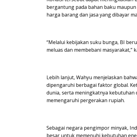
bergantung pada bahan baku maupun k
harga barang dan jasa yang dibayar m
‎“Melalui kebijakan suku bunga, BI ber
meluas dan membebani masyarakat,” k
‎Lebih lanjut, Wahyu menjelaskan bahwa
dipengaruhi berbagai faktor global. Ke
dunia, serta meningkatnya kebutuhan d
memengaruhi pergerakan rupiah.
‎Sebagai negara pengimpor minyak, In
besar untuk memenuhi kebutuhan energi