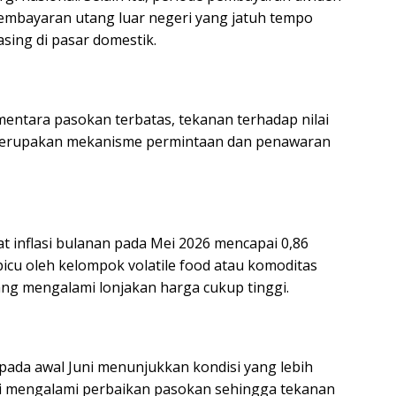
pembayaran utang luar negeri yang jatuh tempo
sing di pasar domestik.
mentara pasokan terbatas, tekanan terhadap nilai
i merupakan mekanisme permintaan dan penawaran
atat inflasi bulanan pada Mei 2026 mencapai 0,86
picu oleh kelompok volatile food atau komoditas
ng mengalami lonjakan harga cukup tinggi.
pada awal Juni menunjukkan kondisi yang lebih
ai mengalami perbaikan pasokan sehingga tekanan