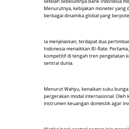
setelah sebelumnya Bank Indonesia men
Menurutnya, kebijakan moneter yang d
berbagai dinamika global yang berpote
‎Ia menjelaskan, terdapat dua pertim
Indonesia menaikkan BI-Rate. Pertama, 
kompetitif di tengah tren pengetatan 
sentral dunia.
‎Menurut Wahyu, kenaikan suku bunga
pergerakan modal internasional. Oleh k
instrumen keuangan domestik agar inv