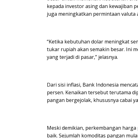
kepada investor asing dan kewajiban 
juga meningkatkan permintaan valuta a
‎“Ketika kebutuhan dolar meningkat se
tukar rupiah akan semakin besar. In
yang terjadi di pasar,” jelasnya.
‎Dari sisi inflasi, Bank Indonesia menc
persen. Kenaikan tersebut terutama di
pangan bergejolak, khususnya cabai ya
‎Meski demikian, perkembangan harga 
baik. Sejumlah komoditas pangan mul