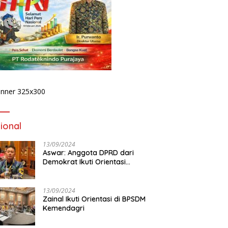
ional
13/09/2024
Aswar: Anggota DPRD dari
Demokrat Ikuti Orientasi
BPSDM Kemendagri di Jakarta
13/09/2024
Zainal Ikuti Orientasi di BPSDM
Kemendagri