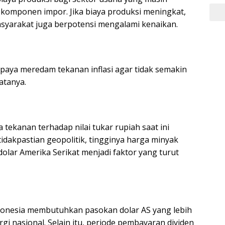
omponen impor. Jika biaya produksi meningkat,
asyarakat juga berpotensi mengalami kenaikan.
upaya meredam tekanan inflasi agar tidak semakin
atanya.
 tekanan terhadap nilai tukar rupiah saat ini
tidakpastian geopolitik, tingginya harga minyak
olar Amerika Serikat menjadi faktor yang turut
donesia membutuhkan pasokan dolar AS yang lebih
 nasional. Selain itu, periode pembayaran dividen