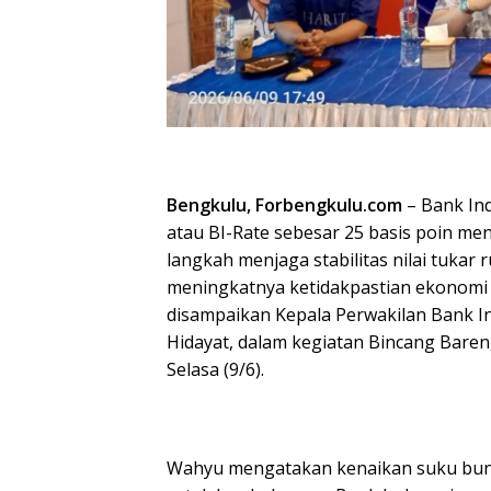
Bengkulu, Forbengkulu.com
– Bank In
atau BI-Rate sebesar 25 basis poin men
langkah menjaga stabilitas nilai tukar 
meningkatnya ketidakpastian ekonomi g
disampaikan Kepala Perwakilan Bank I
Hidayat, dalam kegiatan Bincang Bare
Selasa (9/6).
‎Wahyu mengatakan kenaikan suku bun