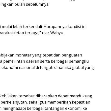
ndingkan bulan sebelumnya.
si mulai lebih terkendali. Harapannya kondisi ini
arakat tetap terjaga,” ujar Wahyu.
kebijakan moneter yang tepat dan penguatan
ama pemerintah daerah serta berbagai pemangku
 ekonomi nasional di tengah dinamika global yang
li, kebijakan tersebut diharapkan dapat mendukung
berkelanjutan, sekaligus memberikan kepastian
am menghadapi berbagai tantangan ekonomi ke