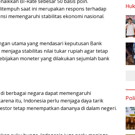
aikkan BI-Rate sebesar 50 basis poin.
Huk
itempuh saat ini merupakan respons terhadap
nsi memengaruhi stabilitas ekonomi nasional.
bangan utama yang mendasari keputusan Bank
menjaga stabilitas nilai tukar rupiah agar tetap
kebijakan moneter yang dilakukan sejumlah bank
 di berbagai negara dapat memengaruhi
Poli
arena itu, Indonesia perlu menjaga daya tarik
estor tetap menempatkan dananya di dalam negeri.