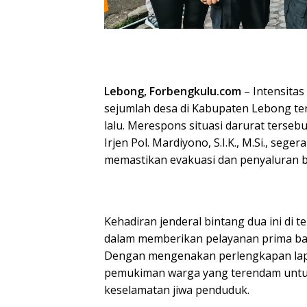
Lebong, Forbengkulu.com
– Intensitas
sejumlah desa di Kabupaten Lebong te
lalu. Merespons situasi darurat terseb
Irjen Pol. Mardiyono, S.I.K., M.Si., se
memastikan evakuasi dan penyaluran b
‎Kehadiran jenderal bintang dua ini di
dalam memberikan pelayanan prima ba
Dengan mengenakan perlengkapan lapan
pemukiman warga yang terendam untuk
keselamatan jiwa penduduk.