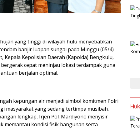
 hujan yang tinggi di wilayah hulu menyebabkan
rendam banjir luapan sungai pada Minggu (05/4)
ut, Kepala Kepolisian Daerah (Kapolda) Bengkulu,
gera bergerak cepat meninjau lokasi terdampak guna
antuan berjalan optimal.
 tengah kepungan air menjadi simbol komitmen Polri
Huk
gi masyarakat yang sedang tertimpa musibah.
gan lengkap, Irjen Pol. Mardiyono menyisir
 memantau kondisi fisik bangunan serta