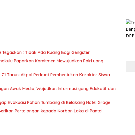
u Tegaskan : Tidak Ada Ruang Bagi Gengster
engkulu Paparkan Komitmen Mewujudkan Polri yang
a, 71 Taruni Akpol Perkuat Pembentukan Karakter Siswa
dengan Awak Media, Wujudkan Informasi yang Edukatif dan
Sigap Evakuasi Pohon Tumbang di Belakang Hotel Grage
Berikan Pertolongan kepada Korban Laka di Pantai