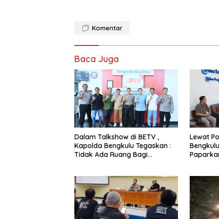
Komentar
Baca Juga
Dalam Talkshow di BETV ,
Lewat Po
Kapolda Bengkulu Tegaskan :
Bengkulu
Tidak Ada Ruang Bagi
Paparka
Gengster
Mewujudk
Profesio