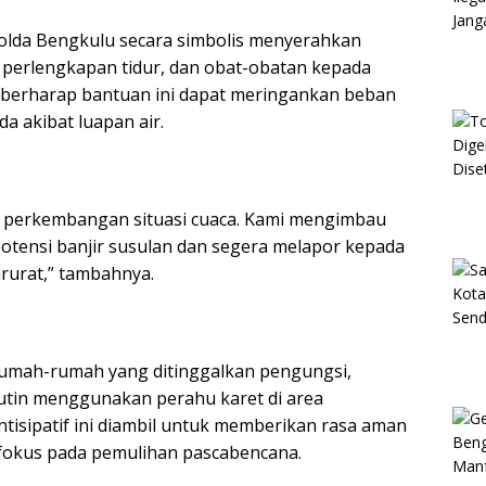
polda Bengkulu secara simbolis menyerahkan
 perlengkapan tidur, dan obat-obatan kepada
o berharap bantuan ini dapat meringankan beban
a akibat luapan air.
u perkembangan situasi cuaca. Kami mengimbau
otensi banjir susulan dan segera melapor kepada
rurat,” tambahnya.
 rumah-rumah yang ditinggalkan pengungsi,
rutin menggunakan perahu karet di area
isipatif ini diambil untuk memberikan rasa aman
fokus pada pemulihan pascabencana.