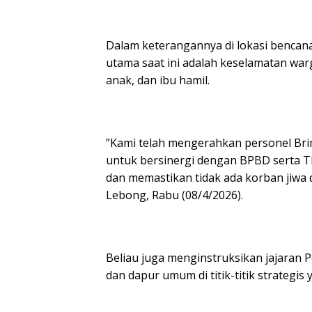
‎Dalam keterangannya di lokasi benca
utama saat ini adalah keselamatan war
anak, dan ibu hamil.
‎”Kami telah mengerahkan personel Br
untuk bersinergi dengan BPBD serta TN
dan memastikan tidak ada korban jiwa da
Lebong, Rabu (08/4/2026).
‎Beliau juga menginstruksikan jajaran
dan dapur umum di titik-titik strategi