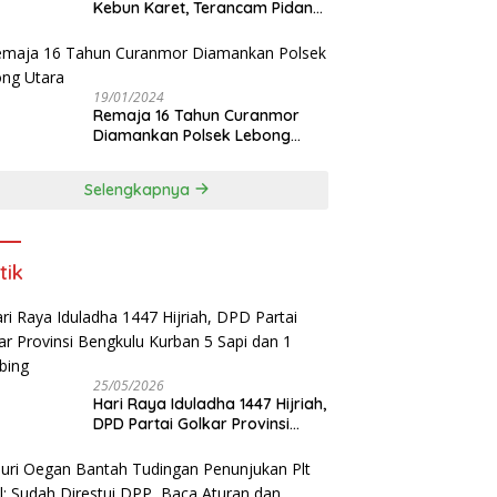
Kebun Karet, Terancam Pidana
12 Tahun
19/01/2024
Remaja 16 Tahun Curanmor
Diamankan Polsek Lebong
Utara
Selengkapnya
tik
25/05/2026
Hari Raya Iduladha 1447 Hijriah,
DPD Partai Golkar Provinsi
Bengkulu Kurban 5 Sapi dan 1
Kambing