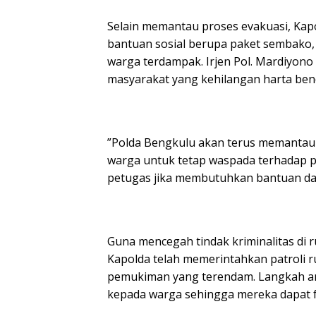
‎Selain memantau proses evakuasi, Ka
bantuan sosial berupa paket sembako,
warga terdampak. Irjen Pol. Mardiyon
masyarakat yang kehilangan harta bend
‎”Polda Bengkulu akan terus memanta
warga untuk tetap waspada terhadap p
petugas jika membutuhkan bantuan da
‎Guna mencegah tindak kriminalitas di
Kapolda telah memerintahkan patroli 
pemukiman yang terendam. Langkah ant
kepada warga sehingga mereka dapat 