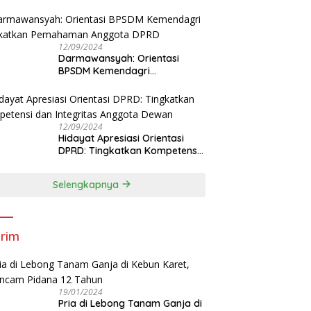
Tingkatkan Kapasitas Anggota
DPRD
12/09/2024
Darmawansyah: Orientasi
BPSDM Kemendagri
Tingkatkan Pemahaman
Anggota DPRD
12/09/2024
Hidayat Apresiasi Orientasi
DPRD: Tingkatkan Kompetensi
dan Integritas Anggota Dewan
Selengkapnya
rim
19/01/2024
Pria di Lebong Tanam Ganja di