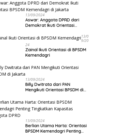
13/09/2024
Aswar: Anggota DPRD dari
Demokrat Ikuti Orientasi
BPSDM Kemendagri di Jakarta
13/0
9/20
24
Zainal Ikuti Orientasi di BPSDM
Kemendagri
13/09/2024
Billy Dwitrata dari PAN
Mengikuti Orientasi BPSDM di
Jakarta
13/09/2024
Berlian Utama Harta: Orientasi
BPSDM Kemendagri Penting