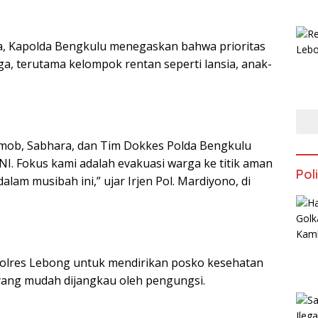
na, Kapolda Bengkulu menegaskan bahwa prioritas
ga, terutama kelompok rentan seperti lansia, anak-
imob, Sabhara, dan Tim Dokkes Polda Bengkulu
I. Fokus kami adalah evakuasi warga ke titik aman
Poli
lam musibah ini,” ujar Irjen Pol. Mardiyono, di
 Polres Lebong untuk mendirikan posko kesehatan
s yang mudah dijangkau oleh pengungsi.