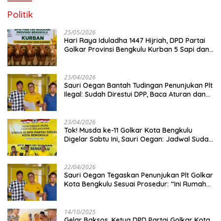
Politik
25/05/2026
Hari Raya Iduladha 1447 Hijriah, DPD Partai
Golkar Provinsi Bengkulu Kurban 5 Sapi dan 1
Kambing
23/04/2026
Sauri Oegan Bantah Tudingan Penunjukan Plt
Ilegal: Sudah Direstui DPP, Baca Aturan dan
Jangan Asbun!
23/04/2026
‎Tok! Musda ke-11 Golkar Kota Bengkulu
Digelar Sabtu Ini, Sauri Oegan: Jadwal Sudah
Disetujui
22/04/2026
Sauri Oegan Tegaskan Penunjukan Plt Golkar
Kota Bengkulu Sesuai Prosedur: “Ini Rumah
Kami Sendiri”
14/10/2025
‎Gelar Baksos, Ketua DPD Partai Golkar Kota