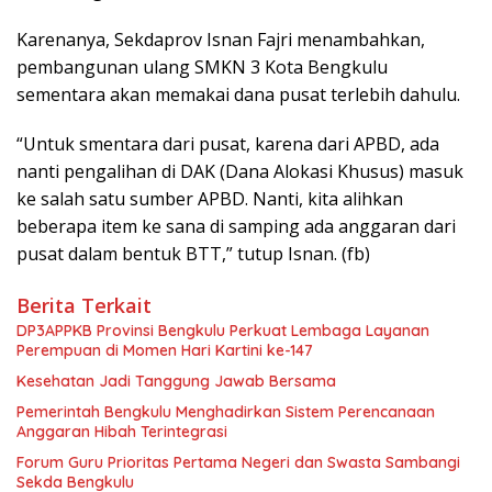
Karenanya, Sekdaprov Isnan Fajri menambahkan,
pembangunan ulang SMKN 3 Kota Bengkulu
sementara akan memakai dana pusat terlebih dahulu.
“Untuk smentara dari pusat, karena dari APBD, ada
nanti pengalihan di DAK (Dana Alokasi Khusus) masuk
ke salah satu sumber APBD. Nanti, kita alihkan
beberapa item ke sana di samping ada anggaran dari
pusat dalam bentuk BTT,” tutup Isnan. (fb)
Berita Terkait
DP3APPKB Provinsi Bengkulu Perkuat Lembaga Layanan
Perempuan di Momen Hari Kartini ke-147
Kesehatan Jadi Tanggung Jawab Bersama
Pemerintah Bengkulu Menghadirkan Sistem Perencanaan
Anggaran Hibah Terintegrasi
Forum Guru Prioritas Pertama Negeri dan Swasta Sambangi
Sekda Bengkulu