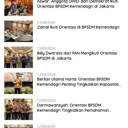
Aswar: Anggota DPRD dari Demokrat Ikuti
Orientasi BPSDM Kemendagri di Jakarta
13/09/2024
Zainal Ikuti Orientasi di BPSDM Kemendagri
13/09/2024
Billy Dwitrata dari PAN Mengikuti Orientasi
BPSDM di Jakarta
13/09/2024
Berlian Utama Harta: Orientasi BPSDM
Kemendagri Penting Tingkatkan Kapasitas
Anggota DPRD
12/09/2024
Darmawansyah: Orientasi BPSDM
Kemendagri Tingkatkan Pemahaman
Anggota DPRD
12/09/2024