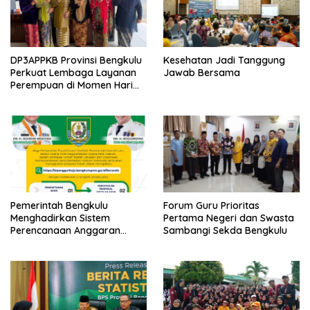
DP3APPKB Provinsi Bengkulu
Kesehatan Jadi Tanggung
Perkuat Lembaga Layanan
Jawab Bersama
Perempuan di Momen Hari
Kartini ke-147
Pemerintah Bengkulu
Forum Guru Prioritas
Menghadirkan Sistem
Pertama Negeri dan Swasta
Perencanaan Anggaran
Sambangi Sekda Bengkulu
Hibah Terintegrasi