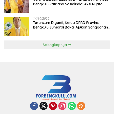
Bengkulu Patriana Sosialinda: Aksi Nyata
Berikan Manfaat bagi Masyarakat
14/10/2025
Terancam Diganti, Ketua DPRD Provinsi
Bengkulu Sumardi Bakal Ajukan Sanggahan
ke DPP Golkar
Selengkapnya