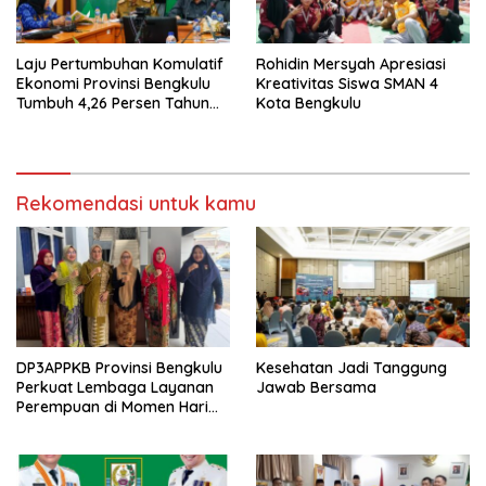
Laju Pertumbuhan Komulatif
Rohidin Mersyah Apresiasi
Ekonomi Provinsi Bengkulu
Kreativitas Siswa SMAN 4
Tumbuh 4,26 Persen Tahun
Kota Bengkulu
2023
Rekomendasi untuk kamu
DP3APPKB Provinsi Bengkulu
Kesehatan Jadi Tanggung
Perkuat Lembaga Layanan
Jawab Bersama
Perempuan di Momen Hari
Kartini ke-147