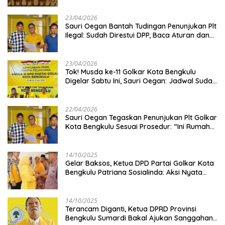
23/04/2026
Sauri Oegan Bantah Tudingan Penunjukan Plt
Ilegal: Sudah Direstui DPP, Baca Aturan dan
Jangan Asbun!
23/04/2026
‎Tok! Musda ke-11 Golkar Kota Bengkulu
Digelar Sabtu Ini, Sauri Oegan: Jadwal Sudah
Disetujui
22/04/2026
Sauri Oegan Tegaskan Penunjukan Plt Golkar
Kota Bengkulu Sesuai Prosedur: “Ini Rumah
Kami Sendiri”
14/10/2025
‎Gelar Baksos, Ketua DPD Partai Golkar Kota
Bengkulu Patriana Sosialinda: Aksi Nyata
Berikan Manfaat bagi Masyarakat
14/10/2025
Terancam Diganti, Ketua DPRD Provinsi
Bengkulu Sumardi Bakal Ajukan Sanggahan