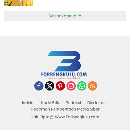
ke DPP Golkar
Selengkapnya
Indeks
Kode Etik
Redaksi
Disclaimer
Pedoman Pemberitaan Media Siber
Hak Cipta@ Www.Forbengkulu.com