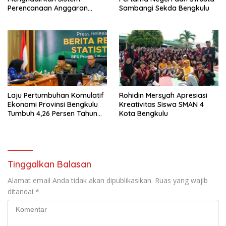
Perencanaan Anggaran
Sambangi Sekda Bengkulu
Hibah Terintegrasi
Laju Pertumbuhan Komulatif
Rohidin Mersyah Apresiasi
Ekonomi Provinsi Bengkulu
Kreativitas Siswa SMAN 4
Tumbuh 4,26 Persen Tahun
Kota Bengkulu
2023
Tinggalkan Balasan
Alamat email Anda tidak akan dipublikasikan.
Ruas yang wajib
ditandai
*