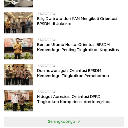
13/09/2024
Billy Dwitrata dari PAN Mengikuti Orientasi
BPSDM di Jakarta
13/09/2024
Berlian Utama Harta: Orientasi BPSDM
Kemendagri Penting Tingkatkan Kapasitas
Anggota DPRD
12/09/2024
Darmawansyah: Orientasi BPSDM
Kemendagri Tingkatkan Pemahaman
Anggota DPRD
12/09/2024
Hidayat Apresiasi Orientasi DPRD:
Tingkatkan Kompetensi dan Integritas
Anggota Dewan
Selengkapnya