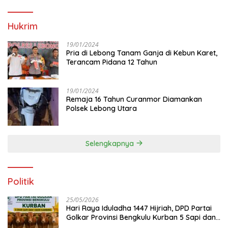
Hukrim
19/01/2024
Pria di Lebong Tanam Ganja di Kebun Karet,
Terancam Pidana 12 Tahun
19/01/2024
Remaja 16 Tahun Curanmor Diamankan
Polsek Lebong Utara
Selengkapnya
Politik
25/05/2026
Hari Raya Iduladha 1447 Hijriah, DPD Partai
Golkar Provinsi Bengkulu Kurban 5 Sapi dan 1
Kambing