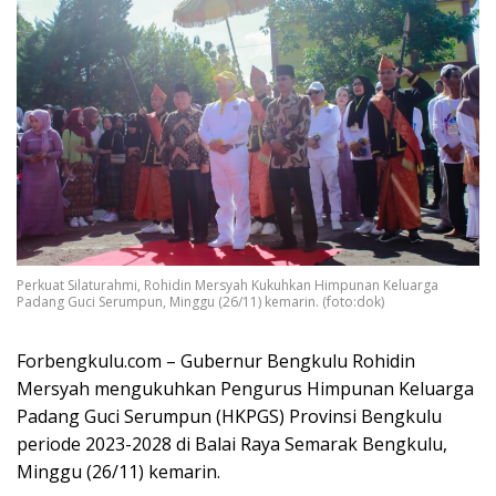
Perkuat Silaturahmi, Rohidin Mersyah Kukuhkan Himpunan Keluarga
Padang Guci Serumpun, Minggu (26/11) kemarin. (foto:dok)
Forbengkulu.com – Gubernur Bengkulu Rohidin
Mersyah mengukuhkan Pengurus Himpunan Keluarga
Padang Guci Serumpun (HKPGS) Provinsi Bengkulu
periode 2023-2028 di Balai Raya Semarak Bengkulu,
Minggu (26/11) kemarin.