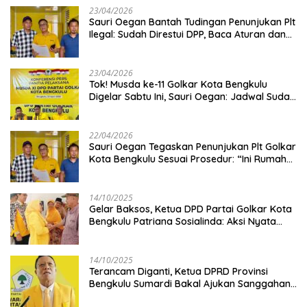
23/04/2026
Sauri Oegan Bantah Tudingan Penunjukan Plt
Ilegal: Sudah Direstui DPP, Baca Aturan dan
Jangan Asbun!
23/04/2026
‎Tok! Musda ke-11 Golkar Kota Bengkulu
Digelar Sabtu Ini, Sauri Oegan: Jadwal Sudah
Disetujui
22/04/2026
Sauri Oegan Tegaskan Penunjukan Plt Golkar
Kota Bengkulu Sesuai Prosedur: “Ini Rumah
Kami Sendiri”
14/10/2025
‎Gelar Baksos, Ketua DPD Partai Golkar Kota
Bengkulu Patriana Sosialinda: Aksi Nyata
Berikan Manfaat bagi Masyarakat
14/10/2025
Terancam Diganti, Ketua DPRD Provinsi
Bengkulu Sumardi Bakal Ajukan Sanggahan
ke DPP Golkar