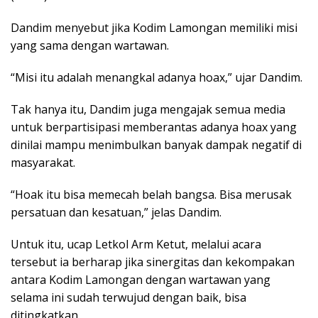
Dandim menyebut jika Kodim Lamongan memiliki misi
yang sama dengan wartawan.
“Misi itu adalah menangkal adanya hoax,” ujar Dandim.
Tak hanya itu, Dandim juga mengajak semua media
untuk berpartisipasi memberantas adanya hoax yang
dinilai mampu menimbulkan banyak dampak negatif di
masyarakat.
“Hoak itu bisa memecah belah bangsa. Bisa merusak
persatuan dan kesatuan,” jelas Dandim.
Untuk itu, ucap Letkol Arm Ketut, melalui acara
tersebut ia berharap jika sinergitas dan kekompakan
antara Kodim Lamongan dengan wartawan yang
selama ini sudah terwujud dengan baik, bisa
ditingkatkan.