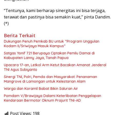
“Tentunya, kami berharap sinergitas ini bisa terjaga,
terawat dan pastinya bisa semakin kuat,” pinta Dandim.
(*)
Berita Terkait
Dukungan Penuh Pemkab BU untuk “Program Unggulan
Kodam II/Sriwijaya Masuk Kampus”
Satgas Yonif 721 Berupaya Ciptakan Pemilu Damai di
Kabupaten Lanny Jaya, Tanah Papua
Upacara 17-an, Letkol Arm Ketut Bacakan Amanat Jenderal
TNI Agus Subiyanto
Sinergi TNI, Polri, Pemda dan Masyarakat: Penanaman
Mangrove di Lamongan untuk Kelestarian Alam
Warga dan Koramil Babat Bikin Saluran Air
Pomdam V/Brawijaya Dalami Keterlibatan Penggelapan
Kendaraan Bermotor Oknum Prajurit TNI-AD
Post Views:
198