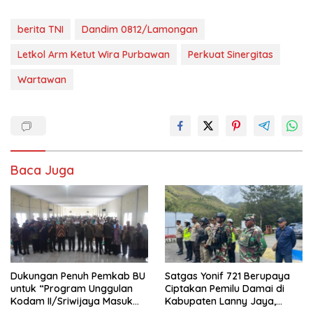
berita TNI
Dandim 0812/Lamongan
Letkol Arm Ketut Wira Purbawan
Perkuat Sinergitas
Wartawan
Baca Juga
Dukungan Penuh Pemkab BU
Satgas Yonif 721 Berupaya
untuk “Program Unggulan
Ciptakan Pemilu Damai di
Kodam II/Sriwijaya Masuk
Kabupaten Lanny Jaya,