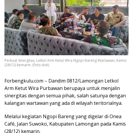
Perkuat Sinergitas, Letkol Arm Ketut Wira Ngopi Bareng Wartawan, Kamis
(28/12) kemarin. (foto:dok)
Forbengkulu.com – Dandim 0812/Lamongan Letkol
Arm Ketut Wira Purbawan berupaya untuk menjalin
sinergitas dengan semua pihak, salah satunya dengan
kalangan wartawan yang ada di wilayah teritorialnya.
Melalui kegiatan Ngopi Bareng yang digelar di Onea
Café, Jalan Suwoko, Kabupaten Lamongan pada Kamis
(28/12) kemarin.