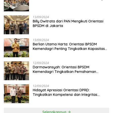
13/09/2024
Billy Dwitrata dari PAN Mengikuti Orientasi
BPSDM di Jakarta
13/09/2024
Berlian Utama Harta: Orientasi BPSDM
Kemendagri Penting Tingkatkan Kapasitas
Anggota DPRD
12/09/2024
Darmawansyah: Orientasi BPSDM
Kemendagri Tingkatkan Pemahaman
Anggota DPRD
12/09/2024
Hidayat Apresiasi Orientasi DPRD:
Tingkatkan Kompetensi dan Integritas
Anggota Dewan
Selengkapnya