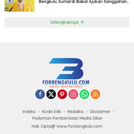
Bengkulu Sumardi Bakal Ajukan Sanggahan
ke DPP Golkar
Selengkapnya
Indeks
Kode Etik
Redaksi
Disclaimer
Pedoman Pemberitaan Media Siber
Hak Cipta@ Www.Forbengkulu.com