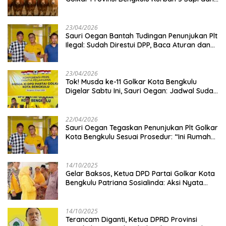
Kambing
23/04/2026
Sauri Oegan Bantah Tudingan Penunjukan Plt
Ilegal: Sudah Direstui DPP, Baca Aturan dan
Jangan Asbun!
23/04/2026
‎Tok! Musda ke-11 Golkar Kota Bengkulu
Digelar Sabtu Ini, Sauri Oegan: Jadwal Sudah
Disetujui
22/04/2026
Sauri Oegan Tegaskan Penunjukan Plt Golkar
Kota Bengkulu Sesuai Prosedur: “Ini Rumah
Kami Sendiri”
14/10/2025
‎Gelar Baksos, Ketua DPD Partai Golkar Kota
Bengkulu Patriana Sosialinda: Aksi Nyata
Berikan Manfaat bagi Masyarakat
14/10/2025
Terancam Diganti, Ketua DPRD Provinsi