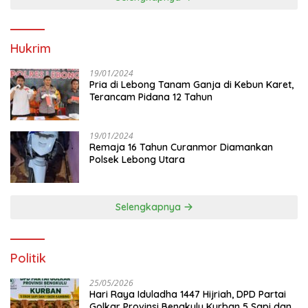
Hukrim
19/01/2024
Pria di Lebong Tanam Ganja di Kebun Karet,
Terancam Pidana 12 Tahun
19/01/2024
Remaja 16 Tahun Curanmor Diamankan
Polsek Lebong Utara
Selengkapnya
Politik
25/05/2026
Hari Raya Iduladha 1447 Hijriah, DPD Partai
Golkar Provinsi Bengkulu Kurban 5 Sapi dan 1