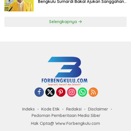
Bengkulu Sumardi Bakal Ajukan Sanggahan
ke DPP Golkar
Selengkapnya
Indeks
Kode Etik
Redaksi
Disclaimer
Pedoman Pemberitaan Media Siber
Hak Cipta@ Www.Forbengkulu.com