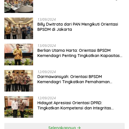
13/09/2024
Billy Dwitrata dari PAN Mengikuti Orientasi
BPSDM di Jakarta
13/09/2024
Berlian Utama Harta: Orientasi BPSDM
Kemendagri Penting Tingkatkan Kapasitas
Anggota DPRD
12/09/2024
Darmawansyah: Orientasi BPSDM
Kemendagri Tingkatkan Pemahaman
Anggota DPRD
12/09/2024
Hidayat Apresiasi Orientasi DPRD:
Tingkatkan Kompetensi dan Integritas
Anggota Dewan
Selengkapnya