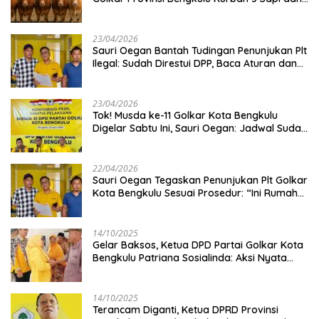
Kambing
23/04/2026
Sauri Oegan Bantah Tudingan Penunjukan Plt
Ilegal: Sudah Direstui DPP, Baca Aturan dan
Jangan Asbun!
23/04/2026
‎Tok! Musda ke-11 Golkar Kota Bengkulu
Digelar Sabtu Ini, Sauri Oegan: Jadwal Sudah
Disetujui
22/04/2026
Sauri Oegan Tegaskan Penunjukan Plt Golkar
Kota Bengkulu Sesuai Prosedur: “Ini Rumah
Kami Sendiri”
14/10/2025
‎Gelar Baksos, Ketua DPD Partai Golkar Kota
Bengkulu Patriana Sosialinda: Aksi Nyata
Berikan Manfaat bagi Masyarakat
14/10/2025
Terancam Diganti, Ketua DPRD Provinsi