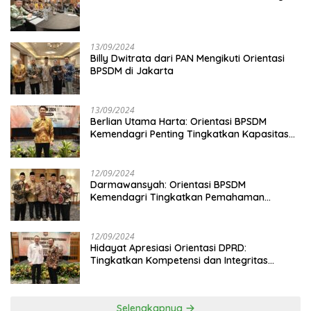
13/09/2024
Billy Dwitrata dari PAN Mengikuti Orientasi
BPSDM di Jakarta
13/09/2024
Berlian Utama Harta: Orientasi BPSDM
Kemendagri Penting Tingkatkan Kapasitas
Anggota DPRD
12/09/2024
Darmawansyah: Orientasi BPSDM
Kemendagri Tingkatkan Pemahaman
Anggota DPRD
12/09/2024
Hidayat Apresiasi Orientasi DPRD:
Tingkatkan Kompetensi dan Integritas
Anggota Dewan
Selengkapnya