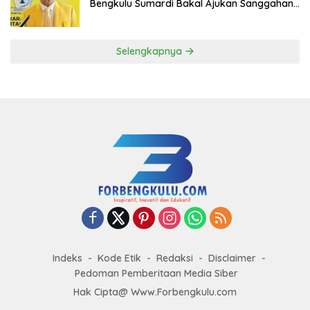
Bengkulu Sumardi Bakal Ajukan Sanggahan
ke DPP Golkar
Selengkapnya
Indeks
Kode Etik
Redaksi
Disclaimer
Pedoman Pemberitaan Media Siber
Hak Cipta@ Www.Forbengkulu.com