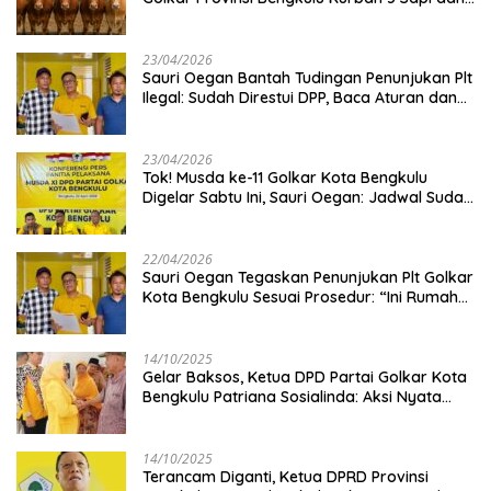
Kambing
23/04/2026
Sauri Oegan Bantah Tudingan Penunjukan Plt
Ilegal: Sudah Direstui DPP, Baca Aturan dan
Jangan Asbun!
23/04/2026
‎Tok! Musda ke-11 Golkar Kota Bengkulu
Digelar Sabtu Ini, Sauri Oegan: Jadwal Sudah
Disetujui
22/04/2026
Sauri Oegan Tegaskan Penunjukan Plt Golkar
Kota Bengkulu Sesuai Prosedur: “Ini Rumah
Kami Sendiri”
14/10/2025
‎Gelar Baksos, Ketua DPD Partai Golkar Kota
Bengkulu Patriana Sosialinda: Aksi Nyata
Berikan Manfaat bagi Masyarakat
14/10/2025
Terancam Diganti, Ketua DPRD Provinsi