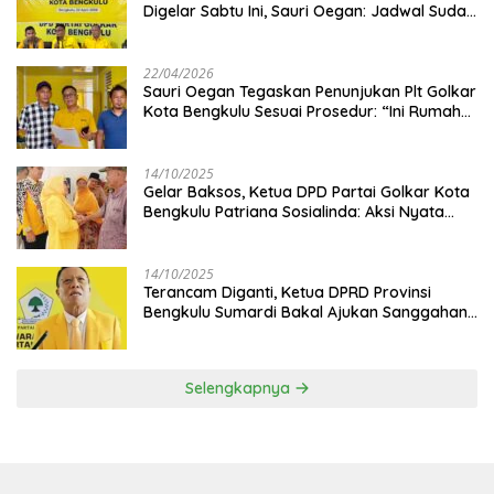
Digelar Sabtu Ini, Sauri Oegan: Jadwal Sudah
Disetujui
22/04/2026
Sauri Oegan Tegaskan Penunjukan Plt Golkar
Kota Bengkulu Sesuai Prosedur: “Ini Rumah
Kami Sendiri”
14/10/2025
‎Gelar Baksos, Ketua DPD Partai Golkar Kota
Bengkulu Patriana Sosialinda: Aksi Nyata
Berikan Manfaat bagi Masyarakat
14/10/2025
Terancam Diganti, Ketua DPRD Provinsi
Bengkulu Sumardi Bakal Ajukan Sanggahan
ke DPP Golkar
Selengkapnya