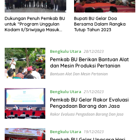
Dukungan Penuh Pemkab BU
Bupati BU Gelar Doa
untuk “Program Unggulan
Bersama Dalam Rangka
Kodam II/Sriwijaya Masuk
Tutup Tahun 2023
Kampus”
Bengkulu Utara
28/12/2023
Pemkab BU Berikan Bantuan Alat
dan Mesin Produksi Pertanian
Bantuan Alat Dan Mesin Pertanian
Bengkulu Utara
21/12/2023
Pemkab BU Gelar Rakor Evaluasi
Pengadaan Barang dan Jasa
Rakor Evaluasi Pengadaan Barang Dan Jasa
Bengkulu Utara
19/12/2023
Pemkab BU Gelar Upacara Hari