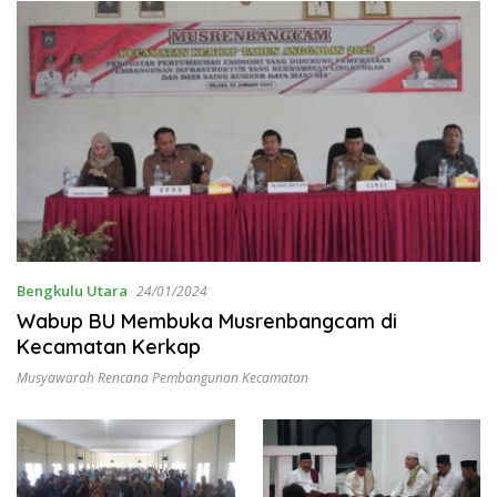
Bengkulu Utara
24/01/2024
Wabup BU Membuka Musrenbangcam di
Kecamatan Kerkap
Musyawarah Rencana Pembangunan Kecamatan