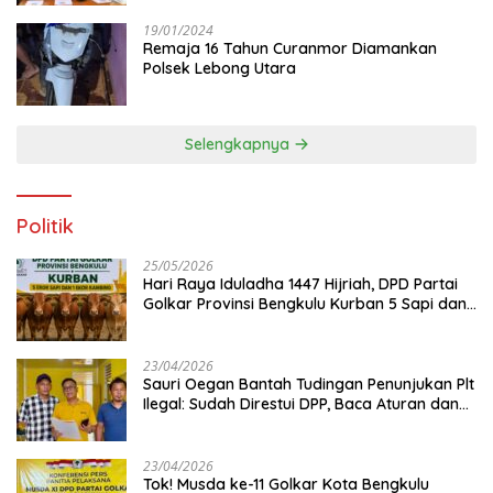
19/01/2024
Remaja 16 Tahun Curanmor Diamankan
Polsek Lebong Utara
Selengkapnya
Politik
25/05/2026
Hari Raya Iduladha 1447 Hijriah, DPD Partai
Golkar Provinsi Bengkulu Kurban 5 Sapi dan 1
Kambing
23/04/2026
Sauri Oegan Bantah Tudingan Penunjukan Plt
Ilegal: Sudah Direstui DPP, Baca Aturan dan
Jangan Asbun!
23/04/2026
‎Tok! Musda ke-11 Golkar Kota Bengkulu