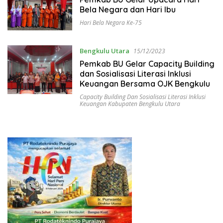
Bela Negara dan Hari Ibu
Hari Bela Negara Ke-75
Bengkulu Utara
15/12/2023
Pemkab BU Gelar Capacity Building
dan Sosialisasi Literasi Inklusi
Keuangan Bersama OJK Bengkulu
Capacity Building Dan Sosialisasi Literasi Inklusi
Keuangan Kabupaten Bengkulu Utara