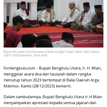
Bupati BU Gelar Doa Bersama Dalam Rangka Tutup Tahun 2023, Kamis
(28/11/2023) kemarin. (foto:dok)
Forbengkulu.com – Bupati Bengkulu Utara, Ir. H. Mian,
menggelar acara doa dan tausyiah dalam rangka
menutup tahun 2023 bertempat di Balai Daerah Arga
Makmur, Kamis (28/12/2023) kemarin.
Dalam sambutannya, Bupati Bengkulu Utara Ir..H.Mian
menyampaikan apresiasi kepada semua jajaran dan