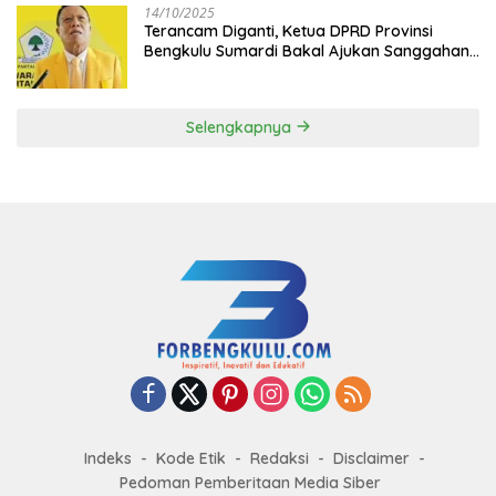
14/10/2025
Terancam Diganti, Ketua DPRD Provinsi
Bengkulu Sumardi Bakal Ajukan Sanggahan
ke DPP Golkar
Selengkapnya
Indeks
Kode Etik
Redaksi
Disclaimer
Pedoman Pemberitaan Media Siber