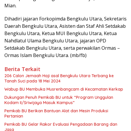
Mian.
Dihadiri jajaran Forkopimda Bengkulu Utara, Sekretaris
Daerah Bengkulu Utara, Asisten dan Staf Ahli Setdakab
Bengkulu Utara, Ketua MUI Bengkulu Utara, Ketua
Nahdlatul Ulama Bengkulu Utara, jajaran OPD
Setdakab Bengkulu Utara, serta perwakilan Ormas –
Ormas Islam Bengkulu Utara. (mb/fb)
Berita Terkait
206 Calon Jemaah Haji asal Bengkulu Utara Terbang ke
Tanah Suci pada 18 Mei 2024
Wabup BU Membuka Musrenbangcam di Kecamatan Kerkap
Dukungan Penuh Pemkab BU untuk “Program Unggulan
Kodam II/Sriwijaya Masuk Kampus”
Pemkab BU Berikan Bantuan Alat dan Mesin Produksi
Pertanian
Pemkab BU Gelar Rakor Evaluasi Pengadaan Barang dan
Jasa