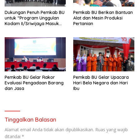
Dukungan Penuh Pemkab BU
Pemkab BU Berikan Bantuan
untuk “Program Unggulan
Alat dan Mesin Produksi
Kodam II/Sriwijaya Masuk
Pertanian
Kampus”
Pemkab BU Gelar Rakor
Pemkab BU Gelar Upacara
Evaluasi Pengadaan Barang
Hari Bela Negara dan Hari
dan Jasa
Ibu
Tinggalkan Balasan
Alamat email Anda tidak akan dipublikasikan.
Ruas yang wajib
ditandai
*