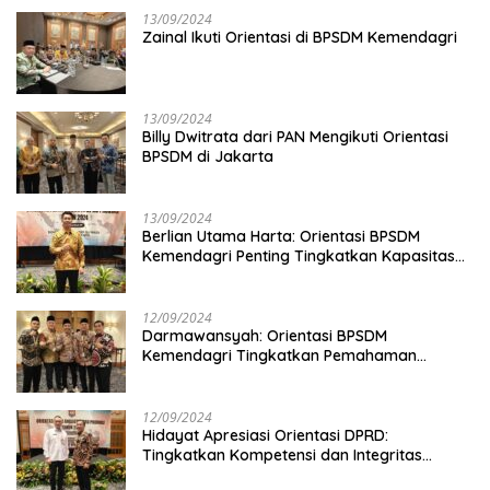
13/09/2024
Zainal Ikuti Orientasi di BPSDM Kemendagri
13/09/2024
Billy Dwitrata dari PAN Mengikuti Orientasi
BPSDM di Jakarta
13/09/2024
Berlian Utama Harta: Orientasi BPSDM
Kemendagri Penting Tingkatkan Kapasitas
Anggota DPRD
12/09/2024
Darmawansyah: Orientasi BPSDM
Kemendagri Tingkatkan Pemahaman
Anggota DPRD
12/09/2024
Hidayat Apresiasi Orientasi DPRD:
Tingkatkan Kompetensi dan Integritas
Anggota Dewan