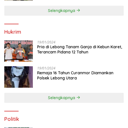
Selengkapnya
Hukrim
19/01/2024
Pria di Lebong Tanam Ganja di Kebun Karet,
Terancam Pidana 12 Tahun
19/01/2024
Remaja 16 Tahun Curanmor Diamankan
Polsek Lebong Utara
Selengkapnya
Politik