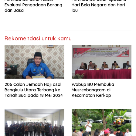
Evaluasi Pengadaan Barang
Hari Bela Negara dan Hari
dan Jasa
Ibu
Rekomendasi untuk kamu
206 Calon Jemaah Haji asal
Wabup BU Membuka
Bengkulu Utara Terbang ke
Musrenbangcam di
Tanah Suci pada 18 Mei 2024
Kecamatan Kerkap