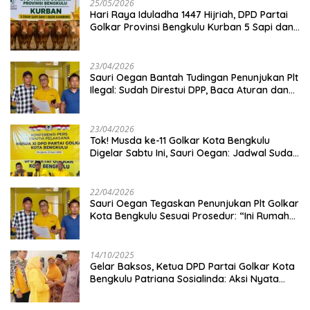
25/05/2026
Hari Raya Iduladha 1447 Hijriah, DPD Partai
Golkar Provinsi Bengkulu Kurban 5 Sapi dan 1
Kambing
23/04/2026
Sauri Oegan Bantah Tudingan Penunjukan Plt
Ilegal: Sudah Direstui DPP, Baca Aturan dan
Jangan Asbun!
23/04/2026
‎Tok! Musda ke-11 Golkar Kota Bengkulu
Digelar Sabtu Ini, Sauri Oegan: Jadwal Sudah
Disetujui
22/04/2026
Sauri Oegan Tegaskan Penunjukan Plt Golkar
Kota Bengkulu Sesuai Prosedur: “Ini Rumah
Kami Sendiri”
14/10/2025
‎Gelar Baksos, Ketua DPD Partai Golkar Kota
Bengkulu Patriana Sosialinda: Aksi Nyata
Berikan Manfaat bagi Masyarakat