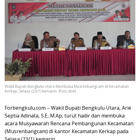
Wakil Bupati Bengkulu Utara Membuka Musrenbangcam di Kecamatan
Kerkap, Selasa (23/1) kemarin. (foto:dok)
Forbengkulu.com – Wakil Bupati Bengkulu Utara, Arie
Septia Adinata, S.E, M.Ap, turut hadir dan membuka
acara Musyawarah Rencana Pembangunan Kecamatan
(Musrenbangcam) di kantor Kecamatan Kerkap pada
Selasa (23/1) kemarin.