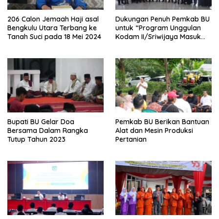
206 Calon Jemaah Haji asal
Dukungan Penuh Pemkab BU
Bengkulu Utara Terbang ke
untuk “Program Unggulan
Tanah Suci pada 18 Mei 2024
Kodam II/Sriwijaya Masuk
Kampus”
Bupati BU Gelar Doa
Pemkab BU Berikan Bantuan
Bersama Dalam Rangka
Alat dan Mesin Produksi
Tutup Tahun 2023
Pertanian