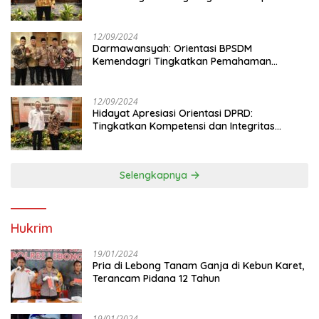
Anggota DPRD
12/09/2024
Darmawansyah: Orientasi BPSDM
Kemendagri Tingkatkan Pemahaman
Anggota DPRD
12/09/2024
Hidayat Apresiasi Orientasi DPRD:
Tingkatkan Kompetensi dan Integritas
Anggota Dewan
Selengkapnya
Hukrim
19/01/2024
Pria di Lebong Tanam Ganja di Kebun Karet,
Terancam Pidana 12 Tahun
19/01/2024