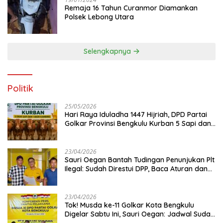
Remaja 16 Tahun Curanmor Diamankan
Polsek Lebong Utara
Selengkapnya
Politik
25/05/2026
Hari Raya Iduladha 1447 Hijriah, DPD Partai
Golkar Provinsi Bengkulu Kurban 5 Sapi dan 1
Kambing
23/04/2026
Sauri Oegan Bantah Tudingan Penunjukan Plt
Ilegal: Sudah Direstui DPP, Baca Aturan dan
Jangan Asbun!
23/04/2026
‎Tok! Musda ke-11 Golkar Kota Bengkulu
Digelar Sabtu Ini, Sauri Oegan: Jadwal Sudah