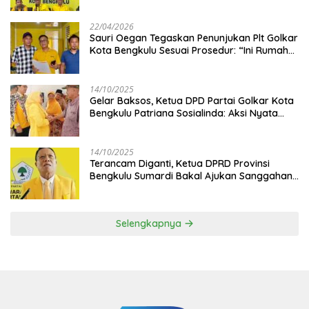
Disetujui
22/04/2026
Sauri Oegan Tegaskan Penunjukan Plt Golkar
Kota Bengkulu Sesuai Prosedur: “Ini Rumah
Kami Sendiri”
14/10/2025
‎Gelar Baksos, Ketua DPD Partai Golkar Kota
Bengkulu Patriana Sosialinda: Aksi Nyata
Berikan Manfaat bagi Masyarakat
14/10/2025
Terancam Diganti, Ketua DPRD Provinsi
Bengkulu Sumardi Bakal Ajukan Sanggahan
ke DPP Golkar
Selengkapnya