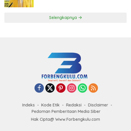
ke DPP Golkar
Selengkapnya
Indeks
Kode Etik
Redaksi
Disclaimer
Pedoman Pemberitaan Media Siber
Hak Cipta@ Www.Forbengkulu.com