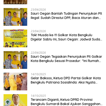
Kambing
23/04/2026
Sauri Oegan Bantah Tudingan Penunjukan Plt
Ilegal: Sudah Direstui DPP, Baca Aturan dan
Jangan Asbun!
23/04/2026
‎Tok! Musda ke-11 Golkar Kota Bengkulu
Digelar Sabtu Ini, Sauri Oegan: Jadwal Sudah
Disetujui
22/04/2026
Sauri Oegan Tegaskan Penunjukan Plt Golkar
Kota Bengkulu Sesuai Prosedur: “Ini Rumah
Kami Sendiri”
14/10/2025
‎Gelar Baksos, Ketua DPD Partai Golkar Kota
Bengkulu Patriana Sosialinda: Aksi Nyata
Berikan Manfaat bagi Masyarakat
14/10/2025
Terancam Diganti, Ketua DPRD Provinsi
Bengkulu Sumardi Bakal Ajukan Sanggahan