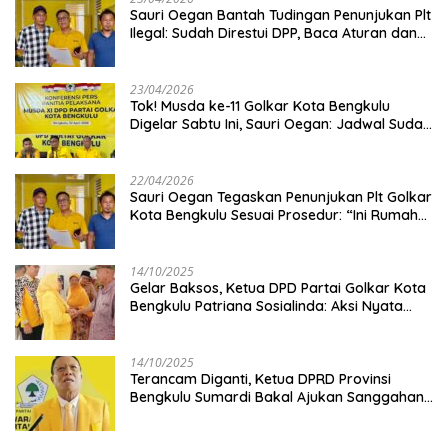
Sauri Oegan Bantah Tudingan Penunjukan Plt
Ilegal: Sudah Direstui DPP, Baca Aturan dan
Jangan Asbun!
23/04/2026
‎Tok! Musda ke-11 Golkar Kota Bengkulu
Digelar Sabtu Ini, Sauri Oegan: Jadwal Sudah
Disetujui
22/04/2026
Sauri Oegan Tegaskan Penunjukan Plt Golkar
Kota Bengkulu Sesuai Prosedur: “Ini Rumah
Kami Sendiri”
14/10/2025
‎Gelar Baksos, Ketua DPD Partai Golkar Kota
Bengkulu Patriana Sosialinda: Aksi Nyata
Berikan Manfaat bagi Masyarakat
14/10/2025
Terancam Diganti, Ketua DPRD Provinsi
Bengkulu Sumardi Bakal Ajukan Sanggahan
ke DPP Golkar