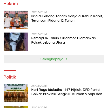
Hukrim
19/01/2024
Pria di Lebong Tanam Ganja di Kebun Karet,
Terancam Pidana 12 Tahun
19/01/2024
Remaja 16 Tahun Curanmor Diamankan
Polsek Lebong Utara
Selengkapnya
Politik
25/05/2026
Hari Raya Iduladha 1447 Hijriah, DPD Partai
Golkar Provinsi Bengkulu Kurban 5 Sapi dan 1
Kambing
23/04/2026