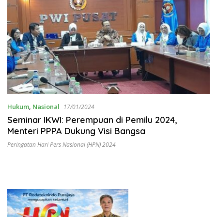
Hukum
,
Nasional
17/01/2024
Seminar IKWI: Perempuan di Pemilu 2024,
Menteri PPPA Dukung Visi Bangsa
Peringatan Hari Pers Nasional (HPN) 2024