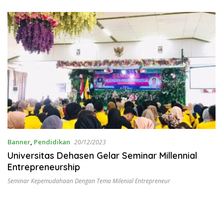
Banner
,
Pendidikan
20/12/2023
Universitas Dehasen Gelar Seminar Millennial
Entrepreneurship
Seminar Kepemudahaan Dengan Tema Milenial Entrepreneur