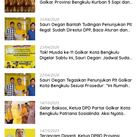
Golkar Provinsi Bengkulu Kurban 5 Sapi dan 1
Kambing
23/04/2026
Sauri Oegan Bantah Tudingan Penunjukan Plt
Ilegal: Sudah Direstui DPP, Baca Aturan dan
Jangan Asbun!
23/04/2026
‎Tok! Musda ke-11 Golkar Kota Bengkulu
Digelar Sabtu Ini, Sauri Oegan: Jadwal Sudah
Disetujui
22/04/2026
Sauri Oegan Tegaskan Penunjukan Plt Golkar
Kota Bengkulu Sesuai Prosedur: “Ini Rumah
Kami Sendiri”
14/10/2025
‎Gelar Baksos, Ketua DPD Partai Golkar Kota
Bengkulu Patriana Sosialinda: Aksi Nyata
Berikan Manfaat bagi Masyarakat
14/10/2025
Terancam Diganti, Ketua DPRD Provinsi