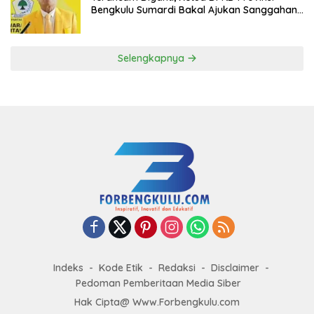
Bengkulu Sumardi Bakal Ajukan Sanggahan
ke DPP Golkar
Selengkapnya
Indeks
Kode Etik
Redaksi
Disclaimer
Pedoman Pemberitaan Media Siber
Hak Cipta@ Www.Forbengkulu.com