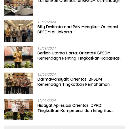
Zainal Ikuti Orientasi di BPSDM Kemendagri
13/09/2024
Billy Dwitrata dari PAN Mengikuti Orientasi
BPSDM di Jakarta
13/09/2024
Berlian Utama Harta: Orientasi BPSDM
Kemendagri Penting Tingkatkan Kapasitas
Anggota DPRD
12/09/2024
Darmawansyah: Orientasi BPSDM
Kemendagri Tingkatkan Pemahaman
Anggota DPRD
12/09/2024
Hidayat Apresiasi Orientasi DPRD:
Tingkatkan Kompetensi dan Integritas
Anggota Dewan