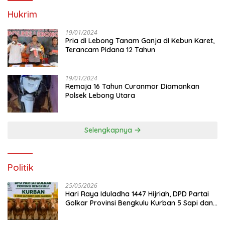
Hukrim
19/01/2024
Pria di Lebong Tanam Ganja di Kebun Karet,
Terancam Pidana 12 Tahun
19/01/2024
Remaja 16 Tahun Curanmor Diamankan
Polsek Lebong Utara
Selengkapnya
Politik
25/05/2026
Hari Raya Iduladha 1447 Hijriah, DPD Partai
Golkar Provinsi Bengkulu Kurban 5 Sapi dan 1
Kambing