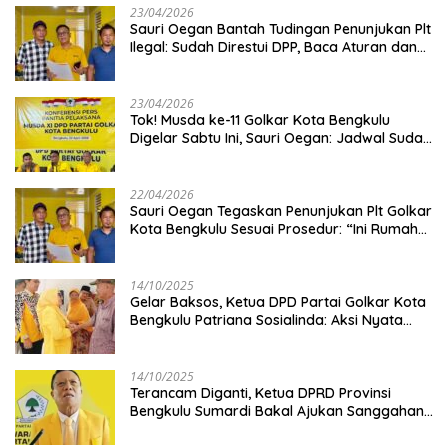
23/04/2026
Sauri Oegan Bantah Tudingan Penunjukan Plt
Ilegal: Sudah Direstui DPP, Baca Aturan dan
Jangan Asbun!
23/04/2026
‎Tok! Musda ke-11 Golkar Kota Bengkulu
Digelar Sabtu Ini, Sauri Oegan: Jadwal Sudah
Disetujui
22/04/2026
Sauri Oegan Tegaskan Penunjukan Plt Golkar
Kota Bengkulu Sesuai Prosedur: “Ini Rumah
Kami Sendiri”
14/10/2025
‎Gelar Baksos, Ketua DPD Partai Golkar Kota
Bengkulu Patriana Sosialinda: Aksi Nyata
Berikan Manfaat bagi Masyarakat
14/10/2025
Terancam Diganti, Ketua DPRD Provinsi
Bengkulu Sumardi Bakal Ajukan Sanggahan
ke DPP Golkar