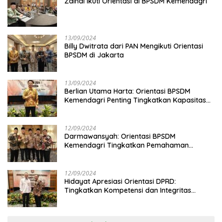
Zainal Ikuti Orientasi di BPSDM Kemendagri
13/09/2024
Billy Dwitrata dari PAN Mengikuti Orientasi
BPSDM di Jakarta
13/09/2024
Berlian Utama Harta: Orientasi BPSDM
Kemendagri Penting Tingkatkan Kapasitas
Anggota DPRD
12/09/2024
Darmawansyah: Orientasi BPSDM
Kemendagri Tingkatkan Pemahaman
Anggota DPRD
12/09/2024
Hidayat Apresiasi Orientasi DPRD:
Tingkatkan Kompetensi dan Integritas
Anggota Dewan