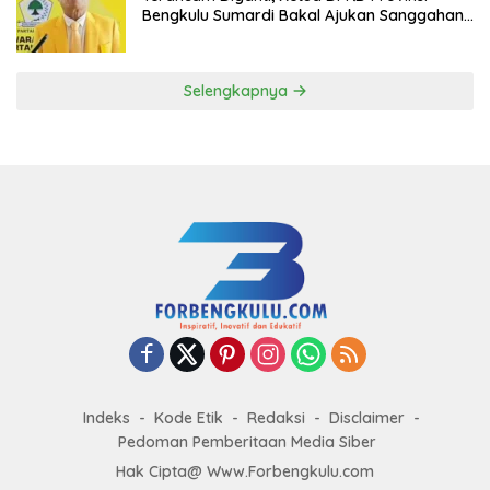
Bengkulu Sumardi Bakal Ajukan Sanggahan
ke DPP Golkar
Selengkapnya
Indeks
Kode Etik
Redaksi
Disclaimer
Pedoman Pemberitaan Media Siber
Hak Cipta@ Www.Forbengkulu.com