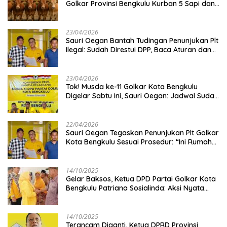
Golkar Provinsi Bengkulu Kurban 5 Sapi dan 1
Kambing
23/04/2026
Sauri Oegan Bantah Tudingan Penunjukan Plt
Ilegal: Sudah Direstui DPP, Baca Aturan dan
Jangan Asbun!
23/04/2026
‎Tok! Musda ke-11 Golkar Kota Bengkulu
Digelar Sabtu Ini, Sauri Oegan: Jadwal Sudah
Disetujui
22/04/2026
Sauri Oegan Tegaskan Penunjukan Plt Golkar
Kota Bengkulu Sesuai Prosedur: “Ini Rumah
Kami Sendiri”
14/10/2025
‎Gelar Baksos, Ketua DPD Partai Golkar Kota
Bengkulu Patriana Sosialinda: Aksi Nyata
Berikan Manfaat bagi Masyarakat
14/10/2025
Terancam Diganti, Ketua DPRD Provinsi