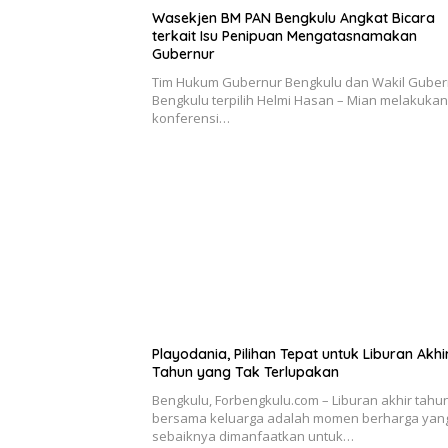
Wasekjen BM PAN Bengkulu Angkat Bicara
terkait Isu Penipuan Mengatasnamakan
Gubernur
Tim Hukum Gubernur Bengkulu dan Wakil Guber
Bengkulu terpilih Helmi Hasan – Mian melakukan
konferensi…
Playodania, Pilihan Tepat untuk Liburan Akhi
Tahun yang Tak Terlupakan
Bengkulu, Forbengkulu.com – Liburan akhir tahu
bersama keluarga adalah momen berharga yan
sebaiknya dimanfaatkan untuk…