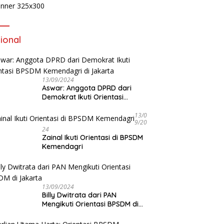
ional
13/09/2024
Aswar: Anggota DPRD dari
Demokrat Ikuti Orientasi
BPSDM Kemendagri di Jakarta
13/0
9/20
24
Zainal Ikuti Orientasi di BPSDM
Kemendagri
13/09/2024
Billy Dwitrata dari PAN
Mengikuti Orientasi BPSDM di
Jakarta