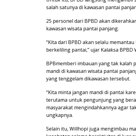
salah satunya di kawasan pantai panjan
25 personel dari BPBD akan dikerahkan
kawasan wisata pantai panjang.
“Kita dari BPBD akan selalu memantau
berkeliling pantai,” ujar Kalaksa BPBD W
BPBmemberi imbauan yang tak kalah p
mandi di kawasan wisata pantai panja
yang tenggelam dikawasan tersebut.
“Kita minta jangan mandi di pantai kare
terutama untuk pengunjung yang berasa
masyarakat mengindahkannya agar tak t
ungkapnya.
Selain itu, Willhopi juga mengimbau m