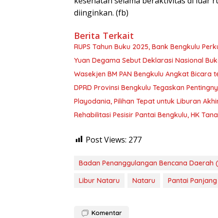
kesehatan selama beraktivitas di luar 
diinginkan. (fb)
Berita Terkait
RUPS Tahun Buku 2025, Bank Bengkulu Perk
Yuan Degama Sebut Deklarasi Nasional Buk
Wasekjen BM PAN Bengkulu Angkat Bicara t
DPRD Provinsi Bengkulu Tegaskan Pentingn
Playodania, Pilihan Tepat untuk Liburan Ak
Rehabilitasi Pesisir Pantai Bengkulu, HK T
Post Views:
277
Badan Penanggulangan Bencana Daerah (
Libur Nataru
Nataru
Pantai Panjang
Komentar