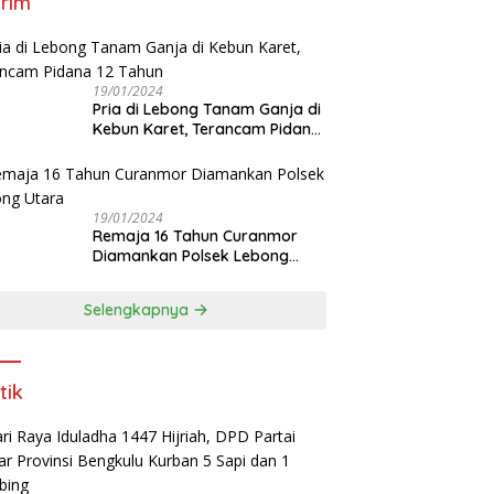
rim
19/01/2024
Pria di Lebong Tanam Ganja di
Kebun Karet, Terancam Pidana
12 Tahun
19/01/2024
Remaja 16 Tahun Curanmor
Diamankan Polsek Lebong
Utara
Selengkapnya
tik