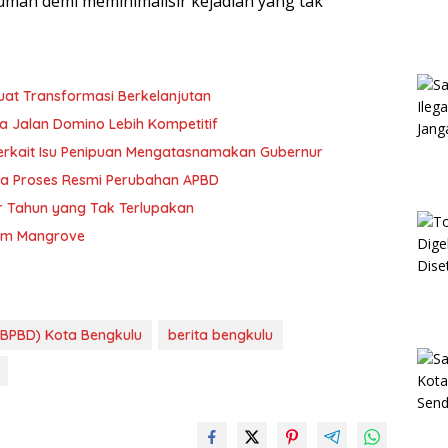
rumah demi meminimalisir kejadian yang tak
uat Transformasi Berkelanjutan
a Jalan Domino Lebih Kompetitif
erkait Isu Penipuan Mengatasnamakan Gubernur
ya Proses Resmi Perubahan APBD
hir Tahun yang Tak Terlupakan
anam Mangrove
BPBD) Kota Bengkulu
berita bengkulu