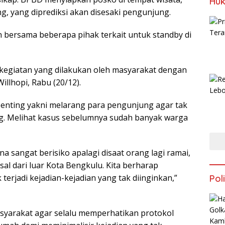
Huk
g, yang diprediksi akan disesaki pengunjung.
 bersama beberapa pihak terkait untuk standby di
 kegiatan yang dilakukan oleh masyarakat dengan
illhopi, Rabu (20/12).
enting yakni melarang para pengunjung agar tak
ng. Melihat kasus sebelumnya sudah banyak warga
na sangat berisiko apalagi disaat orang lagi ramai,
l dari luar Kota Bengkulu. Kita berharap
erjadi kejadian-kejadian yang tak diinginkan,”
Poli
asyarakat agar selalu memperhatikan protokol