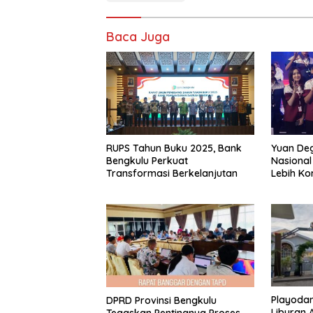
Baca Juga
RUPS Tahun Buku 2025, Bank
Yuan De
Bengkulu Perkuat
Nasional
Transformasi Berkelanjutan
Lebih Ko
Playodani
DPRD Provinsi Bengkulu
Liburan 
Tegaskan Pentingnya Proses