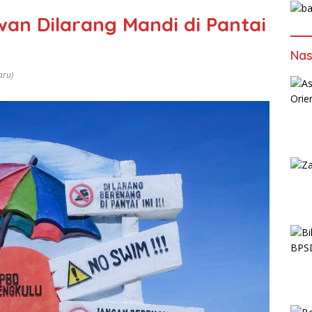
wan Dilarang Mandi di Pantai
Nas
aru)