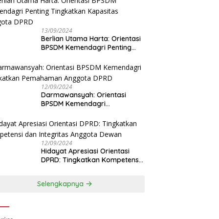
13/09/2024
Berlian Utama Harta: Orientasi
BPSDM Kemendagri Penting
Tingkatkan Kapasitas Anggota
DPRD
12/09/2024
Darmawansyah: Orientasi
BPSDM Kemendagri
Tingkatkan Pemahaman
Anggota DPRD
12/09/2024
Hidayat Apresiasi Orientasi
DPRD: Tingkatkan Kompetensi
dan Integritas Anggota Dewan
Selengkapnya