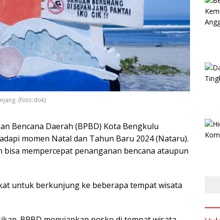
njang. (foto:dok)
gan Bencana Daerah (BPBD) Kota Bengkulu
dapi momen Natal dan Tahun Baru 2024 (Nataru).
an bisa mempercepat penanganan bencana ataupun
kat untuk berkunjung ke beberapa tempat wisata
ikap. BPBD menyiapkan posko di tempat wisata,