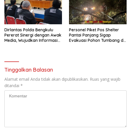
Dirlantas Polda Bengkulu
Personel Piket Pos Shelter
Pererat Sinergi dengan Awak
Pantai Panjang Sigap
Media, Wujudkan Informasi
Evakuasi Pohon Tumbang di
yang Edukatif dan
Belakang Hotel Grage
Berkualitas
Tinggalkan Balasan
Alamat email Anda tidak akan dipublikasikan.
Ruas yang wajib
ditandai
*