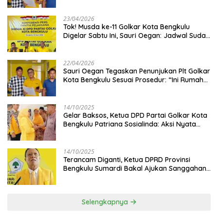
23/04/2026
‎Tok! Musda ke-11 Golkar Kota Bengkulu
Digelar Sabtu Ini, Sauri Oegan: Jadwal Sudah
Disetujui
22/04/2026
Sauri Oegan Tegaskan Penunjukan Plt Golkar
Kota Bengkulu Sesuai Prosedur: “Ini Rumah
Kami Sendiri”
14/10/2025
‎Gelar Baksos, Ketua DPD Partai Golkar Kota
Bengkulu Patriana Sosialinda: Aksi Nyata
Berikan Manfaat bagi Masyarakat
14/10/2025
Terancam Diganti, Ketua DPRD Provinsi
Bengkulu Sumardi Bakal Ajukan Sanggahan
ke DPP Golkar
Selengkapnya