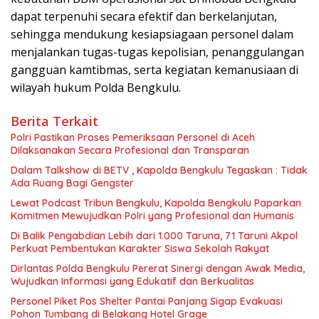
dapat terpenuhi secara efektif dan berkelanjutan,
sehingga mendukung kesiapsiagaan personel dalam
menjalankan tugas-tugas kepolisian, penanggulangan
gangguan kamtibmas, serta kegiatan kemanusiaan di
wilayah hukum Polda Bengkulu.
Berita Terkait
Polri Pastikan Proses Pemeriksaan Personel di Aceh
Dilaksanakan Secara Profesional dan Transparan
Dalam Talkshow di BETV , Kapolda Bengkulu Tegaskan : Tidak
Ada Ruang Bagi Gengster
Lewat Podcast Tribun Bengkulu, Kapolda Bengkulu Paparkan
Komitmen Mewujudkan Polri yang Profesional dan Humanis
Di Balik Pengabdian Lebih dari 1.000 Taruna, 71 Taruni Akpol
Perkuat Pembentukan Karakter Siswa Sekolah Rakyat
Dirlantas Polda Bengkulu Pererat Sinergi dengan Awak Media,
Wujudkan Informasi yang Edukatif dan Berkualitas
Personel Piket Pos Shelter Pantai Panjang Sigap Evakuasi
Pohon Tumbang di Belakang Hotel Grage