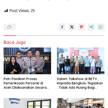
Post Views:
25
Baca Juga
Polri Pastikan Proses
Dalam Talkshow di BETV ,
Pemeriksaan Personel di
Kapolda Bengkulu Tegaskan
Aceh Dilaksanakan Secara
: Tidak Ada Ruang Bagi
Profesional dan Transparan
Gengster