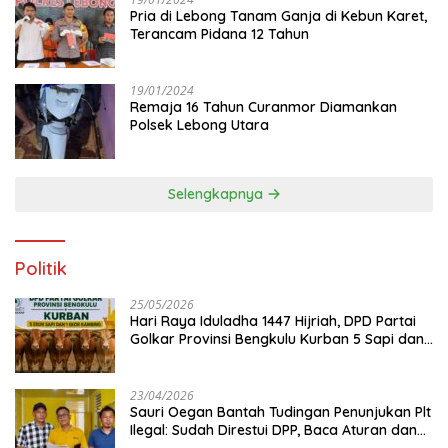
Pria di Lebong Tanam Ganja di Kebun Karet,
Terancam Pidana 12 Tahun
19/01/2024
Remaja 16 Tahun Curanmor Diamankan
Polsek Lebong Utara
Selengkapnya
Politik
25/05/2026
Hari Raya Iduladha 1447 Hijriah, DPD Partai
Golkar Provinsi Bengkulu Kurban 5 Sapi dan 1
Kambing
23/04/2026
Sauri Oegan Bantah Tudingan Penunjukan Plt
Ilegal: Sudah Direstui DPP, Baca Aturan dan
Jangan Asbun!