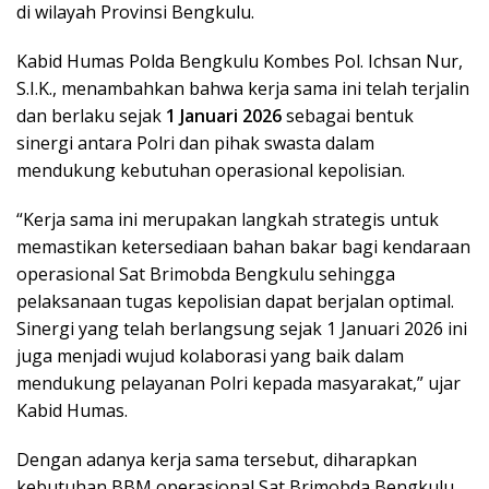
di wilayah Provinsi Bengkulu.
Kabid Humas Polda Bengkulu Kombes Pol. Ichsan Nur,
S.I.K., menambahkan bahwa kerja sama ini telah terjalin
dan berlaku sejak
1 Januari 2026
sebagai bentuk
sinergi antara Polri dan pihak swasta dalam
mendukung kebutuhan operasional kepolisian.
“Kerja sama ini merupakan langkah strategis untuk
memastikan ketersediaan bahan bakar bagi kendaraan
operasional Sat Brimobda Bengkulu sehingga
pelaksanaan tugas kepolisian dapat berjalan optimal.
Sinergi yang telah berlangsung sejak 1 Januari 2026 ini
juga menjadi wujud kolaborasi yang baik dalam
mendukung pelayanan Polri kepada masyarakat,” ujar
Kabid Humas.
Dengan adanya kerja sama tersebut, diharapkan
kebutuhan BBM operasional Sat Brimobda Bengkulu