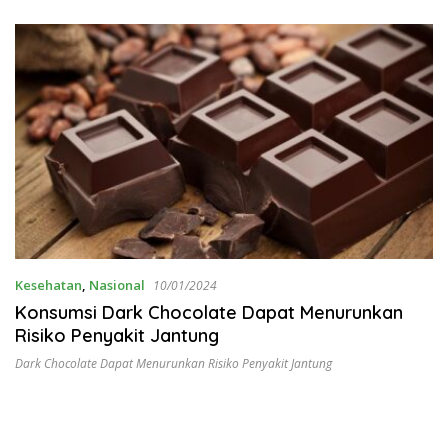
Kesehatan
,
Nasional
10/01/2024
Konsumsi Dark Chocolate Dapat Menurunkan
Risiko Penyakit Jantung
Dark Chocolate Dapat Menurunkan Risiko Penyakit Jantung