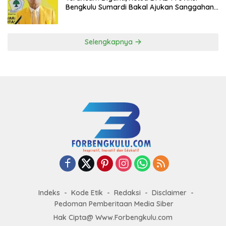
Bengkulu Sumardi Bakal Ajukan Sanggahan
ke DPP Golkar
Selengkapnya
Indeks
Kode Etik
Redaksi
Disclaimer
Pedoman Pemberitaan Media Siber
Hak Cipta@ Www.Forbengkulu.com