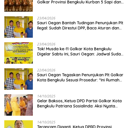
Golkar Provinsi Bengkulu Kurban 5 Sapi dan 1
Kambing
23/04/2026
Sauri Oegan Bantah Tudingan Penunjukan Plt
Ilegal: Sudah Direstui DPP, Baca Aturan dan
Jangan Asbun!
23/04/2026
‎Tok! Musda ke-11 Golkar Kota Bengkulu
Digelar Sabtu Ini, Sauri Oegan: Jadwal Sudah
Disetujui
22/04/2026
Sauri Oegan Tegaskan Penunjukan Plt Golkar
Kota Bengkulu Sesuai Prosedur: “Ini Rumah
Kami Sendiri”
14/10/2025
‎Gelar Baksos, Ketua DPD Partai Golkar Kota
Bengkulu Patriana Sosialinda: Aksi Nyata
Berikan Manfaat bagi Masyarakat
14/10/2025
Terancam Diganti, Ketua DPRD Provinsi