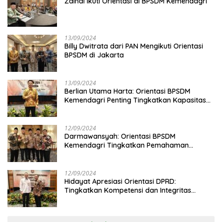
Zainal Ikuti Orientasi di BPSDM Kemendagri
13/09/2024
Billy Dwitrata dari PAN Mengikuti Orientasi
BPSDM di Jakarta
13/09/2024
Berlian Utama Harta: Orientasi BPSDM
Kemendagri Penting Tingkatkan Kapasitas
Anggota DPRD
12/09/2024
Darmawansyah: Orientasi BPSDM
Kemendagri Tingkatkan Pemahaman
Anggota DPRD
12/09/2024
Hidayat Apresiasi Orientasi DPRD:
Tingkatkan Kompetensi dan Integritas
Anggota Dewan