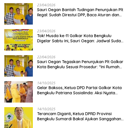
23/04/2026
Sauri Oegan Bantah Tudingan Penunjukan Plt
Ilegal: Sudah Direstui DPP, Baca Aturan dan
Jangan Asbun!
23/04/2026
‎Tok! Musda ke-11 Golkar Kota Bengkulu
Digelar Sabtu Ini, Sauri Oegan: Jadwal Sudah
Disetujui
22/04/2026
Sauri Oegan Tegaskan Penunjukan Plt Golkar
Kota Bengkulu Sesuai Prosedur: “Ini Rumah
Kami Sendiri”
14/10/2025
‎Gelar Baksos, Ketua DPD Partai Golkar Kota
Bengkulu Patriana Sosialinda: Aksi Nyata
Berikan Manfaat bagi Masyarakat
14/10/2025
Terancam Diganti, Ketua DPRD Provinsi
Bengkulu Sumardi Bakal Ajukan Sanggahan
ke DPP Golkar