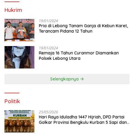
Hukrim
19/01/2024
Pria di Lebong Tanam Ganja di Kebun Karet,
Terancam Pidana 12 Tahun
19/01/2024
Remaja 16 Tahun Curanmor Diamankan
Polsek Lebong Utara
Selengkapnya
Politik
25/05/2026
Hari Raya Iduladha 1447 Hijriah, DPD Partai
Golkar Provinsi Bengkulu Kurban 5 Sapi dan 1
Kambing