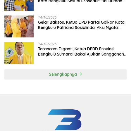
Kota Bengkulu Sesuai Prosedur: “Ini Rumah
Kami Sendiri”
14/10/2025
‎Gelar Baksos, Ketua DPD Partai Golkar Kota
Bengkulu Patriana Sosialinda: Aksi Nyata
Berikan Manfaat bagi Masyarakat
14/10/2025
Terancam Diganti, Ketua DPRD Provinsi
Bengkulu Sumardi Bakal Ajukan Sanggahan
ke DPP Golkar
Selengkapnya