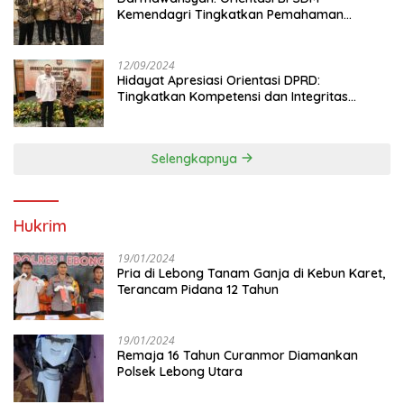
Kemendagri Tingkatkan Pemahaman
Anggota DPRD
12/09/2024
Hidayat Apresiasi Orientasi DPRD:
Tingkatkan Kompetensi dan Integritas
Anggota Dewan
Selengkapnya
Hukrim
19/01/2024
Pria di Lebong Tanam Ganja di Kebun Karet,
Terancam Pidana 12 Tahun
19/01/2024
Remaja 16 Tahun Curanmor Diamankan
Polsek Lebong Utara