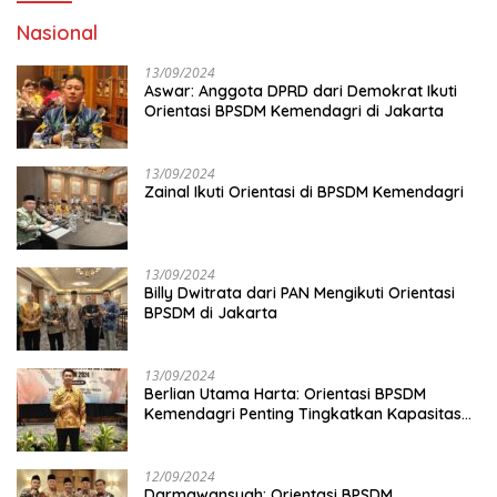
Nasional
13/09/2024
Aswar: Anggota DPRD dari Demokrat Ikuti
Orientasi BPSDM Kemendagri di Jakarta
13/09/2024
Zainal Ikuti Orientasi di BPSDM Kemendagri
13/09/2024
Billy Dwitrata dari PAN Mengikuti Orientasi
BPSDM di Jakarta
13/09/2024
Berlian Utama Harta: Orientasi BPSDM
Kemendagri Penting Tingkatkan Kapasitas
Anggota DPRD
12/09/2024
Darmawansyah: Orientasi BPSDM