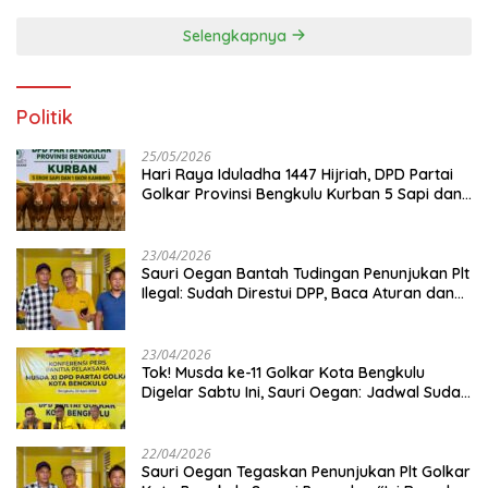
Selengkapnya
Politik
25/05/2026
Hari Raya Iduladha 1447 Hijriah, DPD Partai
Golkar Provinsi Bengkulu Kurban 5 Sapi dan 1
Kambing
23/04/2026
Sauri Oegan Bantah Tudingan Penunjukan Plt
Ilegal: Sudah Direstui DPP, Baca Aturan dan
Jangan Asbun!
23/04/2026
‎Tok! Musda ke-11 Golkar Kota Bengkulu
Digelar Sabtu Ini, Sauri Oegan: Jadwal Sudah
Disetujui
22/04/2026
Sauri Oegan Tegaskan Penunjukan Plt Golkar