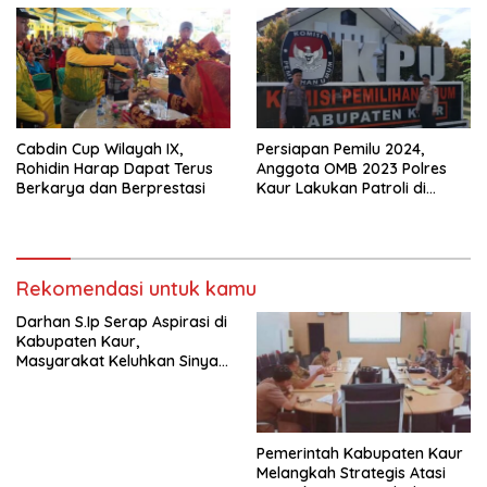
Cabdin Cup Wilayah IX,
Persiapan Pemilu 2024,
Rohidin Harap Dapat Terus
Anggota OMB 2023 Polres
Berkarya dan Berprestasi
Kaur Lakukan Patroli di
Kantor KPUD
Rekomendasi untuk kamu
Darhan S.Ip Serap Aspirasi di
Kabupaten Kaur,
Masyarakat Keluhkan Sinyal
Internet
Pemerintah Kabupaten Kaur
Melangkah Strategis Atasi