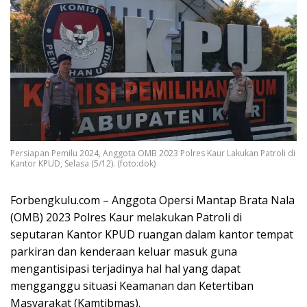
Persiapan Pemilu 2024, Anggota OMB 2023 Polres Kaur Lakukan Patroli di
Kantor KPUD, Selasa (5/12). (foto:dok)
Forbengkulu.com – Anggota Opersi Mantap Brata Nala
(OMB) 2023 Polres Kaur melakukan Patroli di
seputaran Kantor KPUD ruangan dalam kantor tempat
parkiran dan kenderaan keluar masuk guna
mengantisipasi terjadinya hal hal yang dapat
mengganggu situasi Keamanan dan Ketertiban
Masyarakat (Kamtibmas).