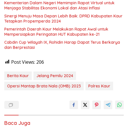
Kementerian Dalam Negeri Memimpin Rapat Virtual untuk
Menjaga Stabilitas Ekonomi Lokal dan Atasi Inflasi
Sinergi Menuju Masa Depan Lebih Baik: DPRD Kabupaten Kaur
Tetapkan Propemperda 2024
Pemerintah Daerah Kaur Melakukan Rapat Awal untuk
Mempersiapkan Peringatan HUT Kabupaten ke-21
Cabdin Cup Wilayah IX, Rohidin Harap Dapat Terus Berkarya
dan Berprestasi
Post Views:
206
Berita Kaur
Jelang Pemilu 2024
Opersi Mantap Brata Nala (OMB) 2023
Polres Kaur
Baca Juga