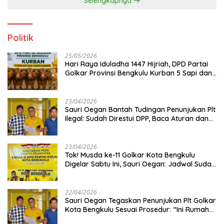
Selengkapnya
Politik
25/05/2026
Hari Raya Iduladha 1447 Hijriah, DPD Partai
Golkar Provinsi Bengkulu Kurban 5 Sapi dan 1
Kambing
23/04/2026
Sauri Oegan Bantah Tudingan Penunjukan Plt
Ilegal: Sudah Direstui DPP, Baca Aturan dan
Jangan Asbun!
23/04/2026
‎Tok! Musda ke-11 Golkar Kota Bengkulu
Digelar Sabtu Ini, Sauri Oegan: Jadwal Sudah
Disetujui
22/04/2026
Sauri Oegan Tegaskan Penunjukan Plt Golkar
Kota Bengkulu Sesuai Prosedur: “Ini Rumah
Kami Sendiri”