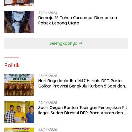
19/01/2024
Remaja 16 Tahun Curanmor Diamankan
Polsek Lebong Utara
Selengkapnya
Politik
25/05/2026
Hari Raya Iduladha 1447 Hijriah, DPD Partai
Golkar Provinsi Bengkulu Kurban 5 Sapi dan 1
Kambing
23/04/2026
Sauri Oegan Bantah Tudingan Penunjukan Plt
Ilegal: Sudah Direstui DPP, Baca Aturan dan
Jangan Asbun!
23/04/2026