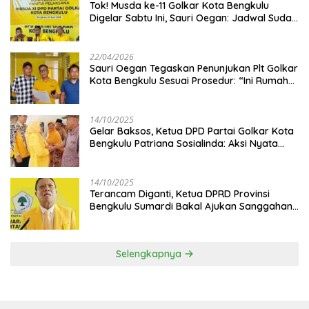
‎Tok! Musda ke-11 Golkar Kota Bengkulu
Digelar Sabtu Ini, Sauri Oegan: Jadwal Sudah
Disetujui
22/04/2026
Sauri Oegan Tegaskan Penunjukan Plt Golkar
Kota Bengkulu Sesuai Prosedur: “Ini Rumah
Kami Sendiri”
14/10/2025
‎Gelar Baksos, Ketua DPD Partai Golkar Kota
Bengkulu Patriana Sosialinda: Aksi Nyata
Berikan Manfaat bagi Masyarakat
14/10/2025
Terancam Diganti, Ketua DPRD Provinsi
Bengkulu Sumardi Bakal Ajukan Sanggahan
ke DPP Golkar
Selengkapnya