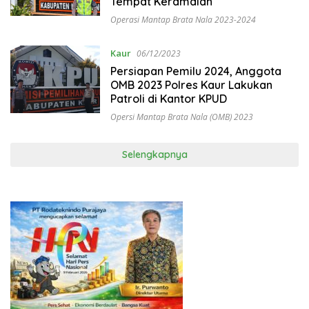
Tempat Keramaian
Operasi Mantap Brata Nala 2023-2024
Kaur
06/12/2023
Persiapan Pemilu 2024, Anggota
OMB 2023 Polres Kaur Lakukan
Patroli di Kantor KPUD
Opersi Mantap Brata Nala (OMB) 2023
Selengkapnya