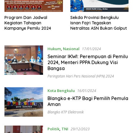
Program Dan Jadwal
Sekda Provinsi Bengkulu
Kegiatan Tahapan
Isnan Fajri Tegaskan
Kampanye Pemilu 2024
Netralitas ASN Bukan Golput
Hukum
,
Nasional
17/01/2024
Seminar IKWI: Perempuan di Pemilu
2024, Menteri PPPA Dukung Visi
Bangsa
Peringatan Hari Pers Nasional (HPN) 2024
Kota Bengkulu
16/01/2024
Blangko e-KTP Bagi Pemilih Pemula
Aman
Blangko KTP Elektronik
Politik
,
TNI
29/12/2023