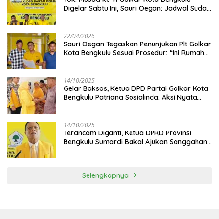
Digelar Sabtu Ini, Sauri Oegan: Jadwal Sudah
Disetujui
22/04/2026
Sauri Oegan Tegaskan Penunjukan Plt Golkar
Kota Bengkulu Sesuai Prosedur: “Ini Rumah
Kami Sendiri”
14/10/2025
‎Gelar Baksos, Ketua DPD Partai Golkar Kota
Bengkulu Patriana Sosialinda: Aksi Nyata
Berikan Manfaat bagi Masyarakat
14/10/2025
Terancam Diganti, Ketua DPRD Provinsi
Bengkulu Sumardi Bakal Ajukan Sanggahan
ke DPP Golkar
Selengkapnya