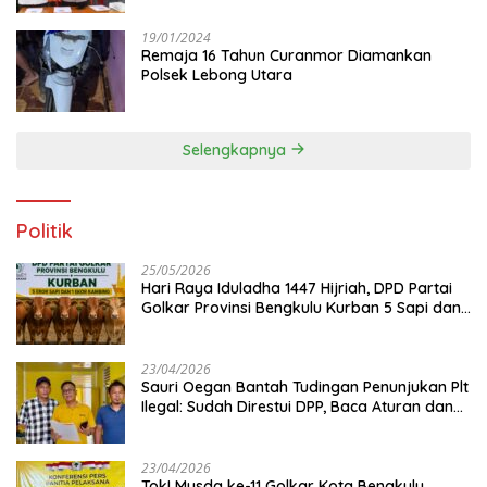
19/01/2024
Remaja 16 Tahun Curanmor Diamankan
Polsek Lebong Utara
Selengkapnya
Politik
25/05/2026
Hari Raya Iduladha 1447 Hijriah, DPD Partai
Golkar Provinsi Bengkulu Kurban 5 Sapi dan 1
Kambing
23/04/2026
Sauri Oegan Bantah Tudingan Penunjukan Plt
Ilegal: Sudah Direstui DPP, Baca Aturan dan
Jangan Asbun!
23/04/2026
‎Tok! Musda ke-11 Golkar Kota Bengkulu