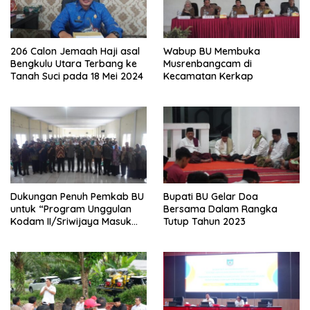
206 Calon Jemaah Haji asal
Wabup BU Membuka
Bengkulu Utara Terbang ke
Musrenbangcam di
Tanah Suci pada 18 Mei 2024
Kecamatan Kerkap
Dukungan Penuh Pemkab BU
Bupati BU Gelar Doa
untuk “Program Unggulan
Bersama Dalam Rangka
Kodam II/Sriwijaya Masuk
Tutup Tahun 2023
Kampus”