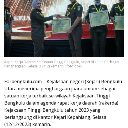
Rapat Kerja Daerah Kejaksaan Tinggi Bengkulu, Kejari BU Raih Berbagai
Penghargaan, Selasa (12/12) kemarin. (foto:dok)
Forbengkulu.com – Kejaksaan negeri (Kejari) Bengkulu
Utara menerima penghargaan juara umum sebagai
satuan kerja terbaik se-wilayah Kejaksaan Tinggi
Bengkulu dalam agenda rapat kerja daerah (rakerda)
Kejaksaan Tinggi Bengkulu tahun 2023 yang
berlangsung di kantor Kejari Kepahiang, Selasa
(12/12/2023) kemarin.