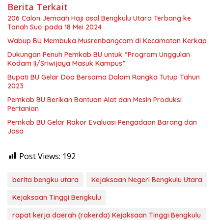
Berita Terkait
206 Calon Jemaah Haji asal Bengkulu Utara Terbang ke
Tanah Suci pada 18 Mei 2024
Wabup BU Membuka Musrenbangcam di Kecamatan Kerkap
Dukungan Penuh Pemkab BU untuk “Program Unggulan
Kodam II/Sriwijaya Masuk Kampus”
Bupati BU Gelar Doa Bersama Dalam Rangka Tutup Tahun
2023
Pemkab BU Berikan Bantuan Alat dan Mesin Produksi
Pertanian
Pemkab BU Gelar Rakor Evaluasi Pengadaan Barang dan
Jasa
Post Views:
192
berita bengku utara
Kejaksaan Negeri Bengkulu Utara
Kejaksaan Tinggi Bengkulu
rapat kerja daerah (rakerda) Kejaksaan Tinggi Bengkulu