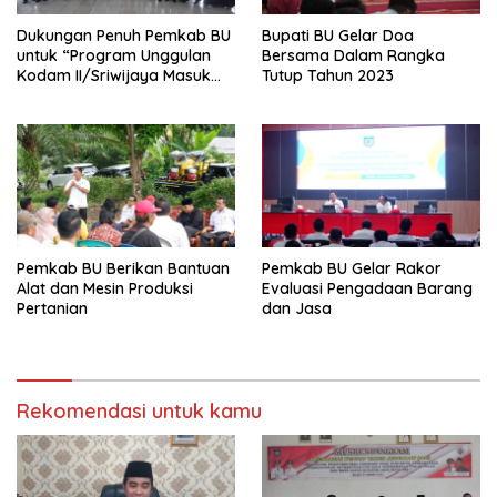
Dukungan Penuh Pemkab BU
Bupati BU Gelar Doa
untuk “Program Unggulan
Bersama Dalam Rangka
Kodam II/Sriwijaya Masuk
Tutup Tahun 2023
Kampus”
Pemkab BU Berikan Bantuan
Pemkab BU Gelar Rakor
Alat dan Mesin Produksi
Evaluasi Pengadaan Barang
Pertanian
dan Jasa
Rekomendasi untuk kamu