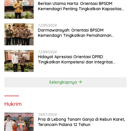
Berlian Utama Harta: Orientasi BPSDM
Kemendagri Penting Tingkatkan Kapasitas
Anggota DPRD
12/09/2024
Darmawansyah: Orientasi BPSDM
Kemendagri Tingkatkan Pemahaman
Anggota DPRD
12/09/2024
Hidayat Apresiasi Orientasi DPRD:
Tingkatkan Kompetensi dan Integritas
Anggota Dewan
Selengkapnya
Hukrim
19/01/2024
Pria di Lebong Tanam Ganja di Kebun Karet,
Terancam Pidana 12 Tahun